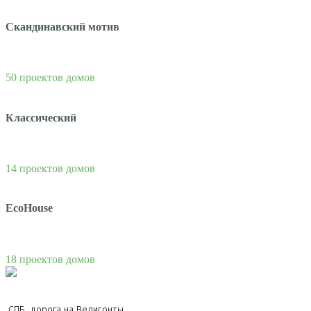
Скандинавский мотив
50 проектов домов
Классический
14 проектов домов
EcoHouse
18 проектов домов
СПБ, дорога на Велигонты