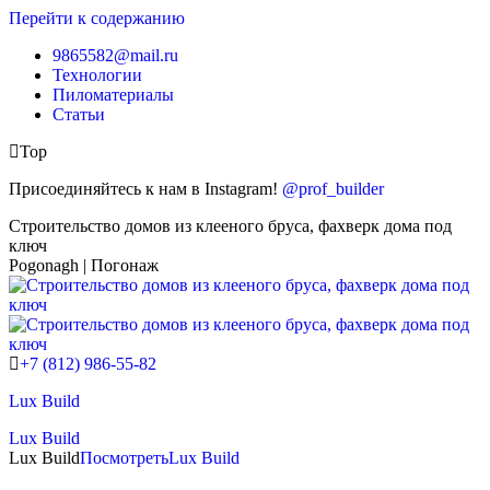
Перейти к содержанию
9865582@mail.ru
Технологии
Пиломатериалы
Статьи
Top
Присоединяйтесь к нам в Instagram!
@prof_builder
Строительство домов из клееного бруса, фахверк дома под
ключ
Pogonagh | Погонаж
+7 (812) 986-55-82
Lux Build
Lux Build
Lux Build
Посмотреть
Lux Build