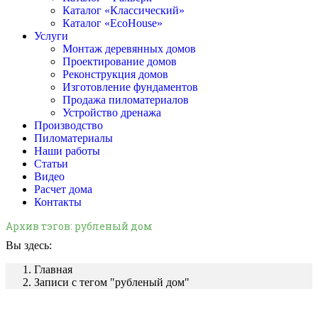
Каталог «Классический»
Каталог «EcoHouse»
Услуги
Монтаж деревянных домов
Проектирование домов
Реконструкция домов
Изготовление фундаментов
Продажа пиломатериалов
Устройство дренажа
Производство
Пиломатериалы
Наши работы
Статьи
Видео
Расчет дома
Контакты
Архив тэгов:
рубленый дом
Вы здесь:
Главная
Записи с тегом "рубленый дом"