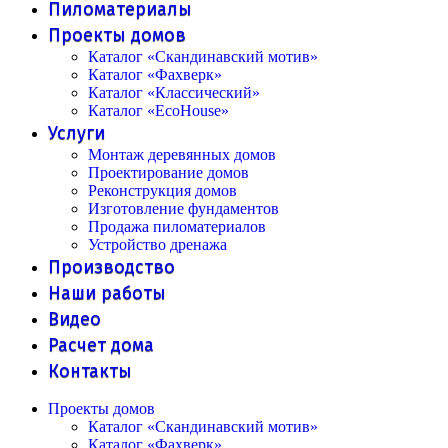
Пиломатериалы
Проекты домов
Каталог «Скандинавский мотив»
Каталог «Фахверк»
Каталог «Классический»
Каталог «EcoHouse»
Услуги
Монтаж деревянных домов
Проектирование домов
Реконструкция домов
Изготовление фундаментов
Продажа пиломатериалов
Устройство дренажа
Производство
Наши работы
Видео
Расчет дома
Контакты
Проекты домов
Каталог «Скандинавский мотив»
Каталог «Фахверк»