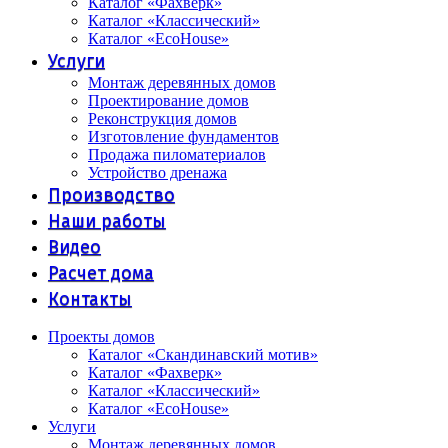
Каталог «Фахверк»
Каталог «Классический»
Каталог «EcoHouse»
Услуги
Монтаж деревянных домов
Проектирование домов
Реконструкция домов
Изготовление фундаментов
Продажа пиломатериалов
Устройство дренажа
Производство
Наши работы
Видео
Расчет дома
Контакты
Проекты домов
Каталог «Скандинавский мотив»
Каталог «Фахверк»
Каталог «Классический»
Каталог «EcoHouse»
Услуги
Монтаж деревянных домов