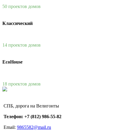
50 проектов домов
Классический
14 проектов домов
EcoHouse
18 проектов домов
СПБ, дорога на Велигонты
Телефон: +7 (812) 986-55-82
Email:
9865582@mail.ru