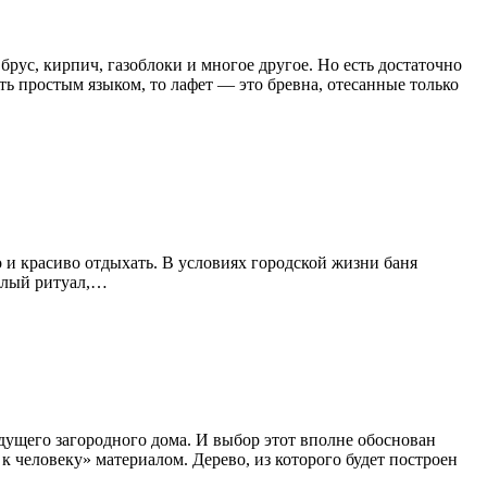
рус, кирпич, газоблоки и многое другое. Но есть достаточно
ть простым языком, то лафет — это бревна, отесанные только
 и красиво отдыхать. В условиях городской жизни баня
целый ритуал,…
ущего загородного дома. И выбор этот вполне обоснован
к человеку» материалом. Дерево, из которого будет построен