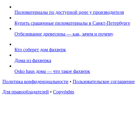
Пиломатериалы по доступной цене у производителя
Купить сращенные пиломатериалы в Санкт-Петербурге
Отбеливание древесины — как, зачем и почему
Кто соберет дом фахверк
Дома из фахверка
Osko haus дома — что такое фахверк
Политика конфиденциальности
•
Пользовательское соглашение
Для правообладателей
•
Copyrights