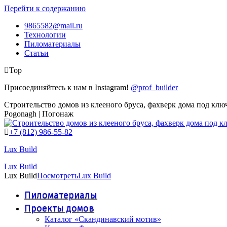
Перейти к содержанию
9865582@mail.ru
Технологии
Пиломатериалы
Статьи
Top
Присоединяйтесь к нам в Instagram!
@prof_builder
Строительство домов из клееного бруса, фахверк дома под клю
Pogonagh | Погонаж
+7 (812) 986-55-82
Lux Build
Lux Build
Lux Build
Посмотреть
Lux Build
Пиломатериалы
Проекты домов
Каталог «Скандинавский мотив»