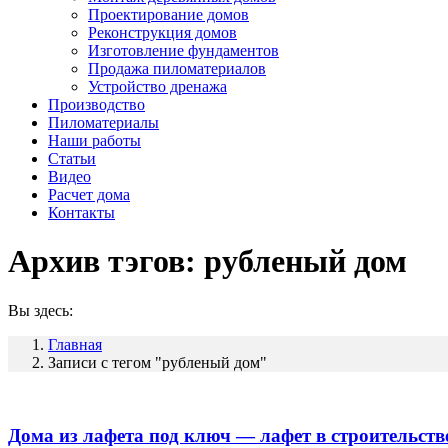
Проектирование домов
Реконструкция домов
Изготовление фундаментов
Продажа пиломатериалов
Устройство дренажа
Производство
Пиломатериалы
Наши работы
Статьи
Видео
Расчет дома
Контакты
Архив тэгов:
рубленый дом
Вы здесь:
Главная
Записи с тегом "рубленый дом"
Дома из лафета под ключ — лафет в строительств