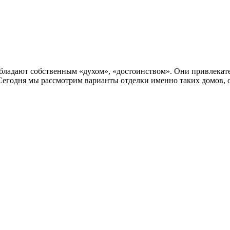
бладают собственным «духом», «достоинством». Они привлекател
. Сегодня мы рассмотрим варианты отделки именно таких домов,