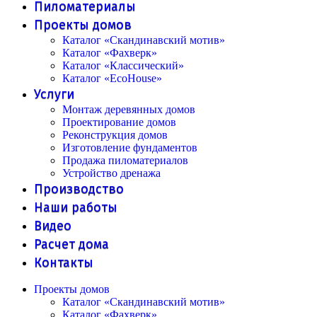
Пиломатериалы
Проекты домов
Каталог «Скандинавский мотив»
Каталог «Фахверк»
Каталог «Классический»
Каталог «EcoHouse»
Услуги
Монтаж деревянных домов
Проектирование домов
Реконструкция домов
Изготовление фундаментов
Продажа пиломатериалов
Устройство дренажа
Производство
Наши работы
Видео
Расчет дома
Контакты
Проекты домов
Каталог «Скандинавский мотив»
Каталог «Фахверк»