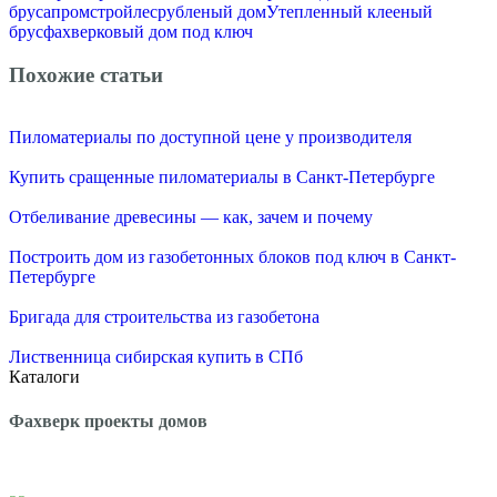
бруса
промстройлес
рубленый дом
Утепленный клееный
брус
фахверковый дом под ключ
Похожие статьи
Пиломатериалы по доступной цене у производителя
Купить сращенные пиломатериалы в Санкт-Петербурге
Отбеливание древесины — как, зачем и почему
Построить дом из газобетонных блоков под ключ в Санкт-
Петербурге
Бригада для строительства из газобетона
Лиственница сибирская купить в СПб
Каталоги
Фахверк проекты домов