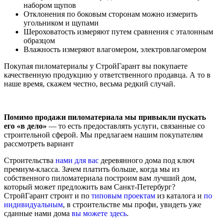
набором щупов
Отклонения по боковым сторонам можно измерить
угольником и щупами
Шероховатость измеряют путем сравнения с эталонным
образцом
Влажность измеряют влагомером, электровлагомером
Покупая пиломатериалы у СтройГарант вы покупаете
качественную продукцию у ответственного продавца. А то в
наше время, скажем честно, весьма редкий случай.
Помимо продажи пиломатериала мы привыкли пускать
его «в дело»
— то есть предоставлять услуги, связанные со
строительной сферой. Мы предлагаем нашим покупателям
рассмотреть вариант
Строительства
нами для вас
деревянного дома под ключ
премиум-класса. Зачем платить больше, когда мы из
собственного пиломатериала построим вам лучший дом,
который может предложить вам Санкт-Петербург?
СтройГарант строит и по
типовым проектам
из каталога и
по
индивидуальным
, в строительстве мы профи, увидеть уже
сданные нами дома
вы можете здесь
.