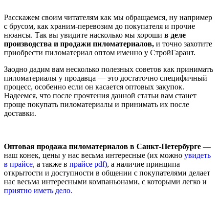
Расскажем своим читателям как мы обращаемся, ну например
с брусом, как храним-перевозим до покупателя и прочие
нюансы. Так вы увидите насколько мы хороши
в деле
производства и продажи пиломатериалов,
и точно захотите
приобрести пиломатериал оптом именно у СтройГарант.
Заодно дадим вам несколько полезных советов как принимать
пиломатериалы у продавца — это достаточно специфичный
процесс, особенно если он касается оптовых закупок.
Надеемся, что после прочтения данной статьи вам станет
проще покупать пиломатериалы и принимать их после
доставки.
Оптовая продажа пиломатериалов в Санкт-Петербурге
—
наш конек, цены у нас весьма интересные (их можно
увидеть
в прайсе
, а также в
прайсе pdf)
, а наличие принципа
открытости и доступности в общении с покупателями делает
нас весьма интересными компаньонами, с которыми легко и
приятно иметь дело.