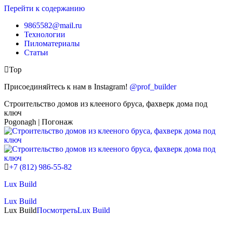
Перейти к содержанию
9865582@mail.ru
Технологии
Пиломатериалы
Статьи
Top
Присоединяйтесь к нам в Instagram!
@prof_builder
Строительство домов из клееного бруса, фахверк дома под
ключ
Pogonagh | Погонаж
+7 (812) 986-55-82
Lux Build
Lux Build
Lux Build
Посмотреть
Lux Build