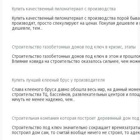
Купить качественный пиломатериал с производства
Купить качественный пиломатериал с производства порой бывае
производят, просто спекулируют на ценах. Покупая дешевле и
дешевле, тем…
Строительство газобетонных домов под ключ в кризис, этапы
Строительство газобетонных домов под ключ в этом и прошлом
Влияние ковида на строительство оказалось сильнее, чем мож
Купить лучший клееный брус у производителя
Слава клееного бруса давно обошла весь мир, на данный моме
строительства ТЦ, бассейнов, развлекательных центров и пло
ничуть не менее надежно, чем…
Строительная компания которая построит деревянный дом под
Строительство под ключ значительно сокращает времязатраты н
построил дом сам, то считай вообще ничего не строил, то аде