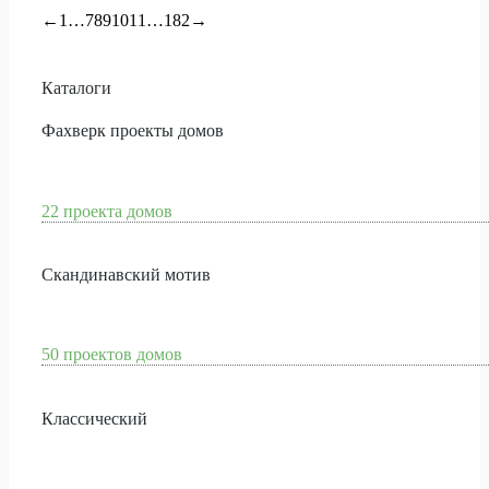
←
1
…
7
8
9
10
11
…
182
→
Каталоги
Фахверк проекты домов
22 проекта домов
Скандинавский мотив
50 проектов домов
Классический