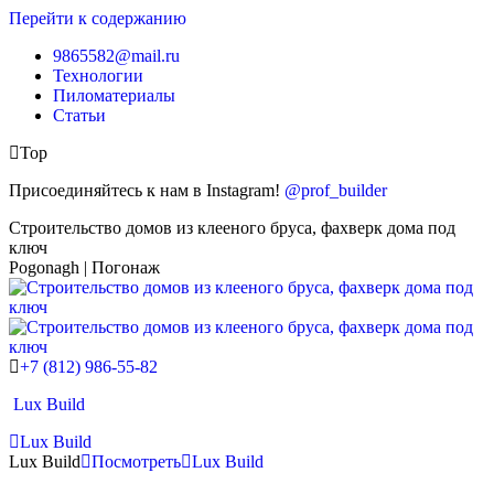
Перейти к содержанию
9865582@mail.ru
Технологии
Пиломатериалы
Статьи
Top
Присоединяйтесь к нам в Instagram!
@prof_builder
Строительство домов из клееного бруса, фахверк дома под
ключ
Pogonagh | Погонаж
+7 (812) 986-55-82
Lux Build
Lux Build
Lux Build
Посмотреть
Lux Build