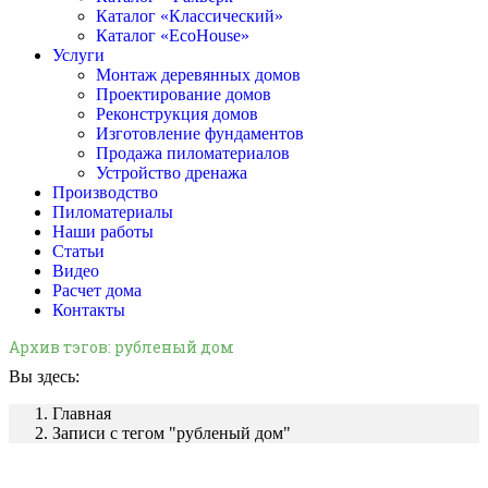
Каталог «Классический»
Каталог «EcoHouse»
Услуги
Монтаж деревянных домов
Проектирование домов
Реконструкция домов
Изготовление фундаментов
Продажа пиломатериалов
Устройство дренажа
Производство
Пиломатериалы
Наши работы
Статьи
Видео
Расчет дома
Контакты
Архив тэгов:
рубленый дом
Вы здесь:
Главная
Записи с тегом "рубленый дом"