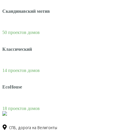
Скандинавский мотив
50 проектов домов
Классический
14 проектов домов
EcoHouse
18 проектов домов
СПБ, дорога на Велигонты