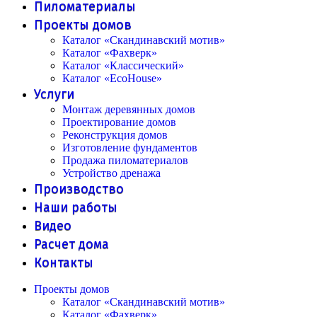
Пиломатериалы
Проекты домов
Каталог «Скандинавский мотив»
Каталог «Фахверк»
Каталог «Классический»
Каталог «EcoHouse»
Услуги
Монтаж деревянных домов
Проектирование домов
Реконструкция домов
Изготовление фундаментов
Продажа пиломатериалов
Устройство дренажа
Производство
Наши работы
Видео
Расчет дома
Контакты
Проекты домов
Каталог «Скандинавский мотив»
Каталог «Фахверк»