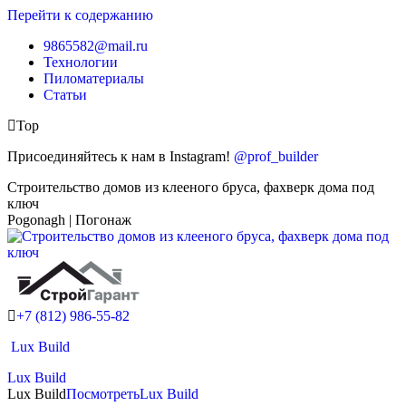
Перейти к содержанию
9865582@mail.ru
Технологии
Пиломатериалы
Статьи
Top
Присоединяйтесь к нам в Instagram!
@prof_builder
Строительство домов из клееного бруса, фахверк дома под
ключ
Pogonagh | Погонаж
+7 (812) 986-55-82
Lux Build
Lux Build
Lux Build
Посмотреть
Lux Build