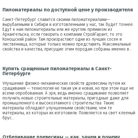
Пиломатериалы по доступной цене у производителя
Санкт-Петербург славится своими пиломатериалами—
вырубаемыми в Сибири и изготовленными у нас, так будет точнее.
Едут к нам пиломатериалы или же кругляк прямиком из
Архангельска, если говорить о компании СтройГарант, то это
Коношский район. Там произрастают одни из лучших сосен и
лиственница, которые только можно представить. Максимальные
свойства и качества, присущие этим породам собраны именно в…
Купить сращенные пиломатериалы в Санкт-
Петербурге
Улучшение физико-механических свойств древесины путем их
сращивания — технология не такая уж и новая, но при этом еще не
всеми опробованная. А зря, ведь именно сращивание позволяет
получить новые строительные материалы, пригодные даже для
промышленного и высокоэтажного строительства. Такие
материалы обладают улучшенными свойствами, чем те
материалы, из которых их изготовили. Появляется на свет клееный
брус…
Отбеливание древесины — как, зачем и почему