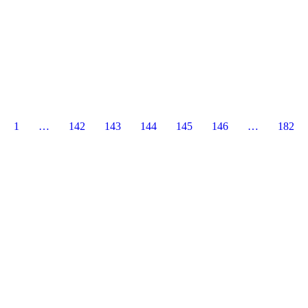
1
…
142
143
144
145
146
…
182