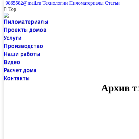
9865582@mail.ru
Технологии
Пиломатериалы
Статьи
Top
Пиломатериалы
Проекты домов
Услуги
Производство
Наши работы
Видео
Расчет дома
Контакты
Архив т