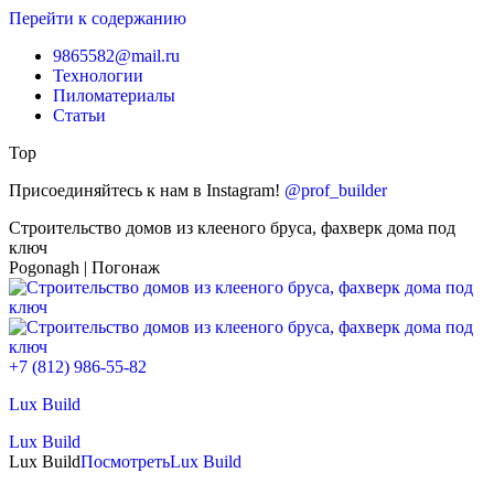
Перейти к содержанию
9865582@mail.ru
Технологии
Пиломатериалы
Статьи
Top
Присоединяйтесь к нам в Instagram!
@prof_builder
Строительство домов из клееного бруса, фахверк дома под
ключ
Pogonagh | Погонаж
+7 (812) 986-55-82
Lux Build
Lux Build
Lux Build
Посмотреть
Lux Build