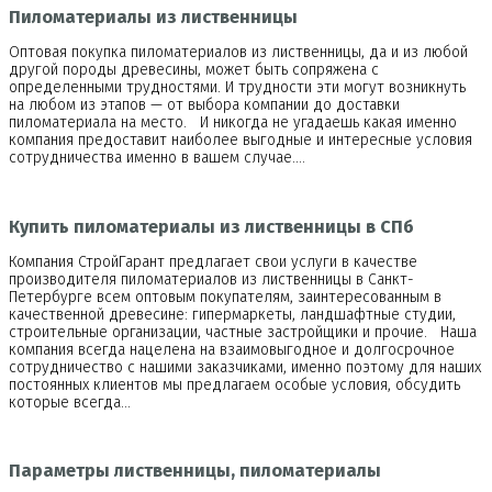
Пиломатериалы из лиственницы
Оптовая покупка пиломатериалов из лиственницы, да и из любой
другой породы древесины, может быть сопряжена с
определенными трудностями. И трудности эти могут возникнуть
на любом из этапов — от выбора компании до доставки
пиломатериала на место. И никогда не угадаешь какая именно
компания предоставит наиболее выгодные и интересные условия
сотрудничества именно в вашем случае.…
Купить пиломатериалы из лиственницы в СПб
Компания СтройГарант предлагает свои услуги в качестве
производителя пиломатериалов из лиственницы в Санкт-
Петербурге всем оптовым покупателям, заинтересованным в
качественной древесине: гипермаркеты, ландшафтные студии,
строительные организации, частные застройщики и прочие. Наша
компания всегда нацелена на взаимовыгодное и долгосрочное
сотрудничество с нашими заказчиками, именно поэтому для наших
постоянных клиентов мы предлагаем особые условия, обсудить
которые всегда…
Параметры лиственницы, пиломатериалы