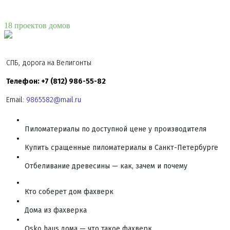
18 проектов домов
СПБ, дорога на Велигонты
Телефон: +7 (812) 986-55-82
Email:
9865582@mail.ru
Пиломатериалы по доступной цене у производителя
Купить сращенные пиломатериалы в Санкт-Петербурге
Отбеливание древесины — как, зачем и почему
Кто соберет дом фахверк
Дома из фахверка
Osko haus дома — что такое фахверк