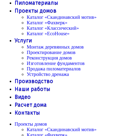
Пиломатериалы
Проекты домов
Каталог «Скандинавский мотив»
Каталог «Фахверк»
Каталог «Классический»
Каталог «EcoHouse»
Услуги
Монтаж деревянных домов
Проектирование домов
Реконструкция домов
Изготовление фундаментов
Продажа пиломатериалов
Устройство дренажа
Производство
Наши работы
Видео
Расчет дома
Контакты
Проекты домов
Каталог «Скандинавский мотив»
Каталог «Фахверк»