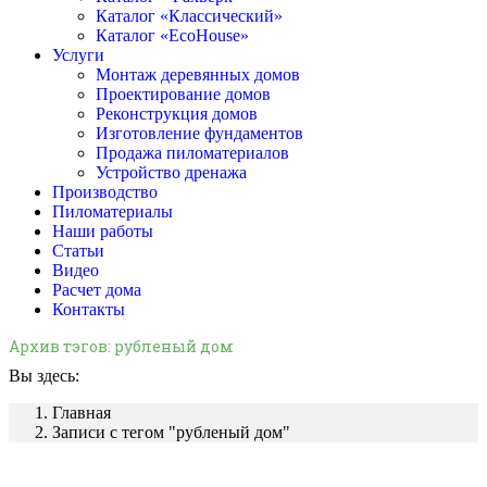
Каталог «Классический»
Каталог «EcoHouse»
Услуги
Монтаж деревянных домов
Проектирование домов
Реконструкция домов
Изготовление фундаментов
Продажа пиломатериалов
Устройство дренажа
Производство
Пиломатериалы
Наши работы
Статьи
Видео
Расчет дома
Контакты
Архив тэгов:
рубленый дом
Вы здесь:
Главная
Записи с тегом "рубленый дом"