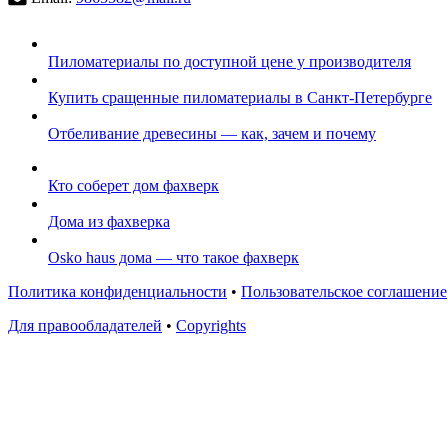
Пиломатериалы по доступной цене у производителя
Купить сращенные пиломатериалы в Санкт-Петербурге
Отбеливание древесины — как, зачем и почему
Кто соберет дом фахверк
Дома из фахверка
Osko haus дома — что такое фахверк
Политика конфиденциальности
•
Пользовательское соглашение
Для правообладателей
•
Copyrights