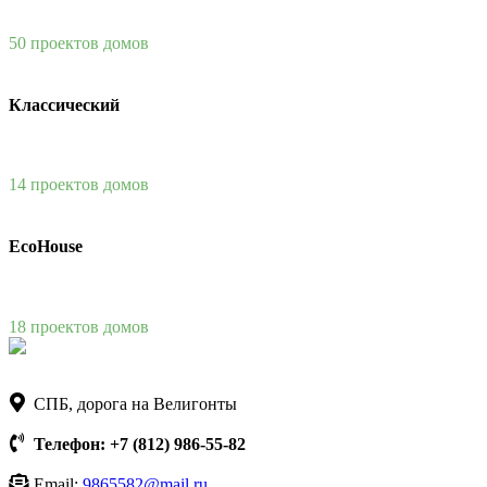
50 проектов домов
Классический
14 проектов домов
EcoHouse
18 проектов домов
СПБ, дорога на Велигонты
Телефон: +7 (812) 986-55-82
Email:
9865582@mail.ru