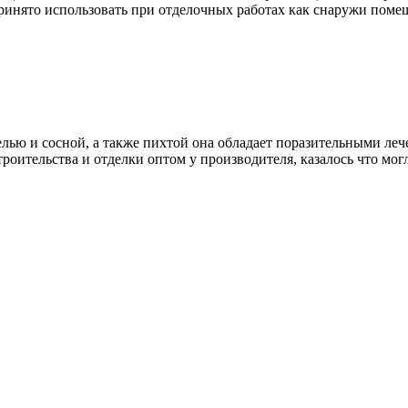
инято использовать при отделочных работах как снаружи поме
лью и сосной, а также пихтой она обладает поразительными лече
оительства и отделки оптом у производителя, казалось что мо