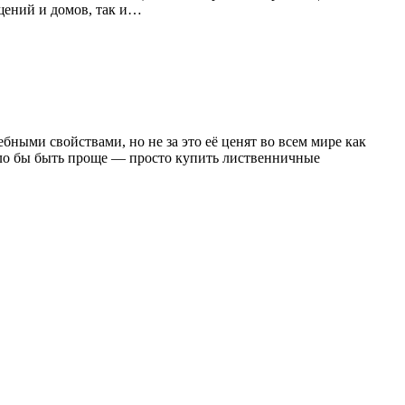
щений и домов, так и…
бными свойствами, но не за это её ценят во всем мире как
гло бы быть проще — просто купить лиственничные