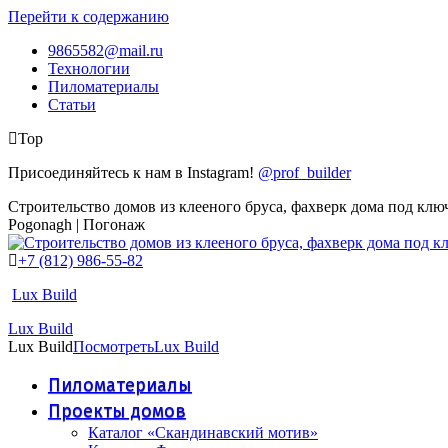
Перейти к содержанию
9865582@mail.ru
Технологии
Пиломатериалы
Статьи
Top
Присоединяйтесь к нам в Instagram!
@prof_builder
Строительство домов из клееного бруса, фахверк дома под клю
Pogonagh | Погонаж
+7 (812) 986-55-82
Lux Build
Lux Build
Lux Build
Посмотреть
Lux Build
Пиломатериалы
Проекты домов
Каталог «Скандинавский мотив»