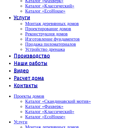
Каталог «Фахверк»
Каталог «Классический»
Каталог «EcoHouse»
Услуги
Монтаж деревянных домов
Проектирование домов
Реконструкция домов
Изготовление фундаментов
Продажа пиломатериалов
Устройство дренажа
Производство
Наши работы
Видео
Расчет дома
Контакты
Проекты домов
Каталог «Скандинавский мотив»
Каталог «Фахверк»
Каталог «Классический»
Каталог «EcoHouse»
Услуги
Монтаж деревянных домов