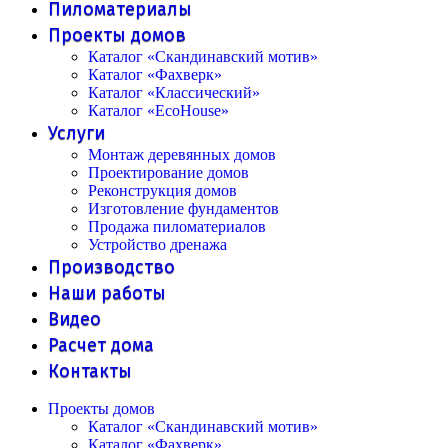
Пиломатериалы
Проекты домов
Каталог «Скандинавский мотив»
Каталог «Фахверк»
Каталог «Классический»
Каталог «EcoHouse»
Услуги
Монтаж деревянных домов
Проектирование домов
Реконструкция домов
Изготовление фундаментов
Продажа пиломатериалов
Устройство дренажа
Производство
Наши работы
Видео
Расчет дома
Контакты
Проекты домов
Каталог «Скандинавский мотив»
Каталог «Фахверк»