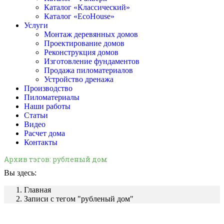
Каталог «Классический»
Каталог «EcoHouse»
Услуги
Монтаж деревянных домов
Проектирование домов
Реконструкция домов
Изготовление фундаментов
Продажа пиломатериалов
Устройство дренажа
Производство
Пиломатериалы
Наши работы
Статьи
Видео
Расчет дома
Контакты
Архив тэгов:
рубленый дом
Вы здесь:
Главная
Записи с тегом "рубленый дом"