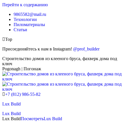
Перейти к содержанию
9865582@mail.ru
Технологии
Пиломатериалы
Статьи
Top
Присоединяйтесь к нам в Instagram!
@prof_builder
Строительство домов из клееного бруса, фахверк дома под
ключ
Pogonagh | Погонаж
+7 (812) 986-55-82
Lux Build
Lux Build
Lux Build
Посмотреть
Lux Build