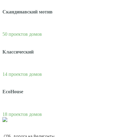
Скандинавский мотив
50 проектов домов
Классический
14 проектов домов
EcoHouse
18 проектов домов
СПБ, дорога на Велигонты