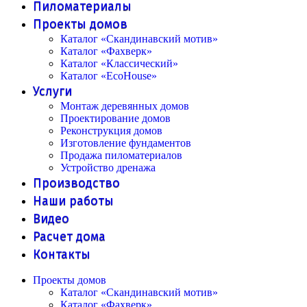
Пиломатериалы
Проекты домов
Каталог «Скандинавский мотив»
Каталог «Фахверк»
Каталог «Классический»
Каталог «EcoHouse»
Услуги
Монтаж деревянных домов
Проектирование домов
Реконструкция домов
Изготовление фундаментов
Продажа пиломатериалов
Устройство дренажа
Производство
Наши работы
Видео
Расчет дома
Контакты
Проекты домов
Каталог «Скандинавский мотив»
Каталог «Фахверк»