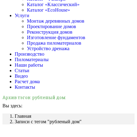
Каталог «Классический»
Каталог «EcoHouse»
Услуги
Монтаж деревянных домов
Проектирование домов
Реконструкция домов
Изготовление фундаментов
Продажа пиломатериалов
Устройство дренажа
Производство
Пиломатериалы
Наши работы
Статьи
Видео
Расчет дома
Контакты
Архив тэгов:
рубленый дом
Вы здесь:
Главная
Записи с тегом "рубленый дом"