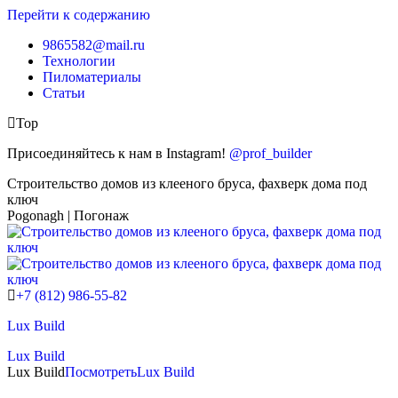
Перейти к содержанию
9865582@mail.ru
Технологии
Пиломатериалы
Статьи
Top
Присоединяйтесь к нам в Instagram!
@prof_builder
Строительство домов из клееного бруса, фахверк дома под
ключ
Pogonagh | Погонаж
+7 (812) 986-55-82
Lux Build
Lux Build
Lux Build
Посмотреть
Lux Build