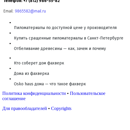
Телефон: +7 (812) 986-55-82
Email:
9865582@mail.ru
Пиломатериалы по доступной цене у производителя
Купить сращенные пиломатериалы в Санкт-Петербурге
Отбеливание древесины — как, зачем и почему
Кто соберет дом фахверк
Дома из фахверка
Osko haus дома — что такое фахверк
Политика конфиденциальности
•
Пользовательское
соглашение
Для правообладателей
•
Copyrights