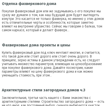
Отделка фахверкового дома
Покупая фахверковый дом или же задумываясь о его покупке мы
сразу же думаем о том, как наш будущий дом будет выглядеть
изнутри. Это касается не только фахверка, но именно у этих домов
есть отличительные черты и особенности, которые заметно
влияют на внутренне убранство. Сейчас мы говорим о балках, том
самом каркасе, который и делает фахверк…
Фахверковые дома проекты и цены
Купить фахверковый дом под ключ мечтают многие, и считается,
что такой дом или стоит дорого или стоит очень дорого. В
принципе, зерно истины в данном утверждении есть, но следует
учитывать множество параметров, влияющих на ценообразование
при покупке фахверкового дома. Давайте посмотрим, какие
параметры влияют на цену фахверкового дома и как можно
уменьшить стоимость, при этом…
Архитектурные стили загородных домов ч.3
Заключительная, третья часть нашего с Вами знакомства с
архитектурными стилями. Строительство загородного дома — есть
ни что иное, как постоянный выбор: сначала выбирается участок,