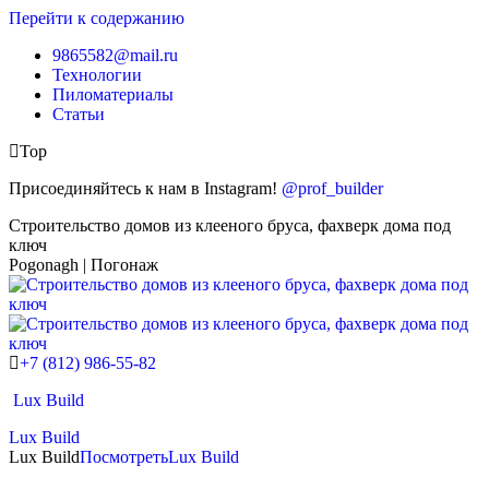
Перейти к содержанию
9865582@mail.ru
Технологии
Пиломатериалы
Статьи
Top
Присоединяйтесь к нам в Instagram!
@prof_builder
Строительство домов из клееного бруса, фахверк дома под
ключ
Pogonagh | Погонаж
+7 (812) 986-55-82
Lux Build
Lux Build
Lux Build
Посмотреть
Lux Build