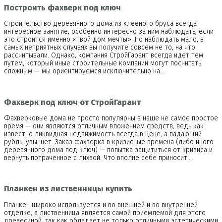
Построить фахверк под ключ
Строительство деревянного дома из клееного бруса всегда
интересное занятие, особенно интересно за ним наблюдать, если
это строится именно «твой дом мечты». Но наблюдать мало, в
самых неприятных случаях вы получите совсем не то, на что
рассчитывали. Однако, компания СтройГарант всегда идет тем
путем, который иные строительные компании могут посчитать
сложным — мы ориентируемся исключительно на…
Фахверк под ключ от СтройГарант
Фахверковые дома не просто популярны в наше не самое простое
время — они являются отличным вложением средств, ведь как
известно ликвидная недвижимость всегда в цене, а падающий
рубль, увы, нет. Заказ фахверка в кризисные времена (либо иного
деревянного дома под ключ) — попытка защититься от кризиса и
вернуть потраченное с лихвой. Что вполне себе приносит…
Планкен из лиственницы купить
Планкен широко используется и во внешней и во внутренней
отделке, а лиственница является самой приемлемой для этого
древесиной, так как обладает не только отличными эстетическими