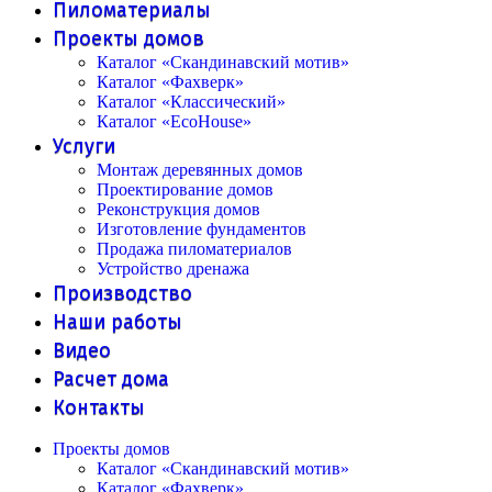
Пиломатериалы
Проекты домов
Каталог «Скандинавский мотив»
Каталог «Фахверк»
Каталог «Классический»
Каталог «EcoHouse»
Услуги
Монтаж деревянных домов
Проектирование домов
Реконструкция домов
Изготовление фундаментов
Продажа пиломатериалов
Устройство дренажа
Производство
Наши работы
Видео
Расчет дома
Контакты
Проекты домов
Каталог «Скандинавский мотив»
Каталог «Фахверк»