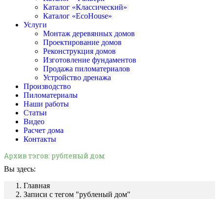
Каталог «Классический»
Каталог «EcoHouse»
Услуги
Монтаж деревянных домов
Проектирование домов
Реконструкция домов
Изготовление фундаментов
Продажа пиломатериалов
Устройство дренажа
Производство
Пиломатериалы
Наши работы
Статьи
Видео
Расчет дома
Контакты
Архив тэгов:
рубленый дом
Вы здесь:
Главная
Записи с тегом "рубленый дом"