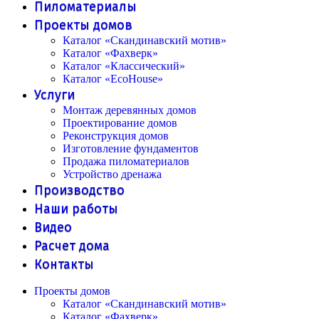
Пиломатериалы
Проекты домов
Каталог «Скандинавский мотив»
Каталог «Фахверк»
Каталог «Классический»
Каталог «EcoHouse»
Услуги
Монтаж деревянных домов
Проектирование домов
Реконструкция домов
Изготовление фундаментов
Продажа пиломатериалов
Устройство дренажа
Производство
Наши работы
Видео
Расчет дома
Контакты
Проекты домов
Каталог «Скандинавский мотив»
Каталог «Фахверк»