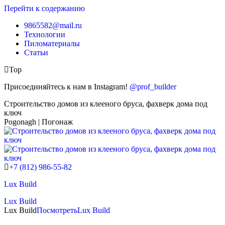
Перейти к содержанию
9865582@mail.ru
Технологии
Пиломатериалы
Статьи
Top
Присоединяйтесь к нам в Instagram!
@prof_builder
Строительство домов из клееного бруса, фахверк дома под
ключ
Pogonagh | Погонаж
+7 (812) 986-55-82
Lux Build
Lux Build
Lux Build
Посмотреть
Lux Build