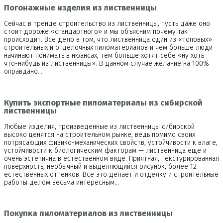
Погонажные изделия из лиственницы
Сейчас в тренде строительство из лиственницы, пусть даже оно
стоит дороже «стандартного» и мы объясним почему так
происходит. Все дело в том, что лиственница один из «топовых»
строительных и отделочных пиломатериалов и чем больше люди
начинают понимать в нюансах, тем больше хотят себе «ну хоть
что-нибудь из лиственницы». В данном случае желание на 100%
оправдано…
Купить экспортные пиломатериалы из сибирской
лиственницы
Любые изделия, произведенные из лиственницы сибирской
высоко ценятся на строительном рынке, ведь помимо своих
потрясающих физико-механических свойств, устойчивости к влаге,
устойчивости к биологическим факторам — лиственница еще и
очень эстетична в естественном виде. Приятная, текстурированная
поверхность, необычный и выделяющийся рисунок, более 12
естественных оттенков. Все это делает и отделку и строительные
работы делом весьма интересным…
Покупка пиломатериалов из лиственницы