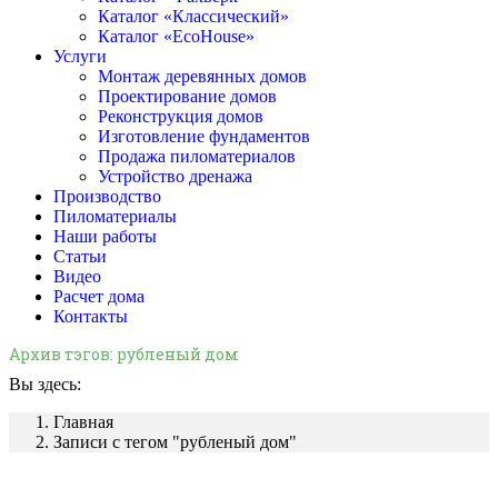
Каталог «Классический»
Каталог «EcoHouse»
Услуги
Монтаж деревянных домов
Проектирование домов
Реконструкция домов
Изготовление фундаментов
Продажа пиломатериалов
Устройство дренажа
Производство
Пиломатериалы
Наши работы
Статьи
Видео
Расчет дома
Контакты
Архив тэгов:
рубленый дом
Вы здесь:
Главная
Записи с тегом "рубленый дом"