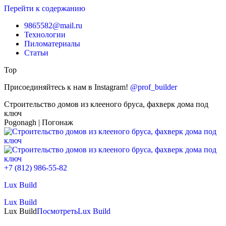
Перейти к содержанию
9865582@mail.ru
Технологии
Пиломатериалы
Статьи
Top
Присоединяйтесь к нам в Instagram!
@prof_builder
Строительство домов из клееного бруса, фахверк дома под
ключ
Pogonagh | Погонаж
+7 (812) 986-55-82
Lux Build
Lux Build
Lux Build
Посмотреть
Lux Build