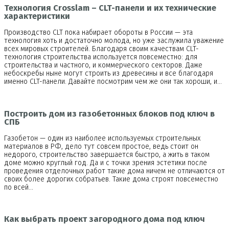
Технология Crosslam – CLT-панели и их технические
характеристики
Производство CLT пока набирает обороты в России — эта
технология хоть и достаточно молода, но уже заслужила уважение
всех мировых строителей. Благодаря своим качествам CLT-
технология строительства используется повсеместно: для
строительства и частного, и коммерческого секторов. Даже
небоскребы ныне могут строить из древесины и все благодаря
именно CLT-панели. Давайте посмотрим чем же они так хороши, и…
Построить дом из газобетонных блоков под ключ в
СПБ
Газобетон — один из наиболее используемых строительных
материалов в РФ, дело тут совсем простое, ведь стоит он
недорого, строительство завершается быстро, а жить в таком
доме можно круглый год. Да и с точки зрения эстетики после
проведения отделочных работ такие дома ничем не отличаются от
своих более дорогих собратьев. Такие дома строят повсеместно
по всей…
Как выбрать проект загородного дома под ключ