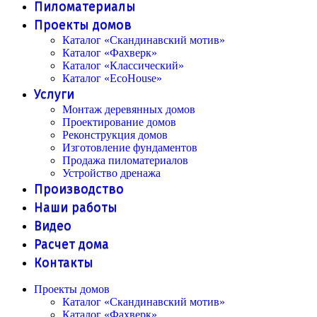
Пиломатериалы
Проекты домов
Каталог «Скандинавский мотив»
Каталог «Фахверк»
Каталог «Классический»
Каталог «EcoHouse»
Услуги
Монтаж деревянных домов
Проектирование домов
Реконструкция домов
Изготовление фундаментов
Продажа пиломатериалов
Устройство дренажа
Производство
Наши работы
Видео
Расчет дома
Контакты
Проекты домов
Каталог «Скандинавский мотив»
Каталог «Фахверк»