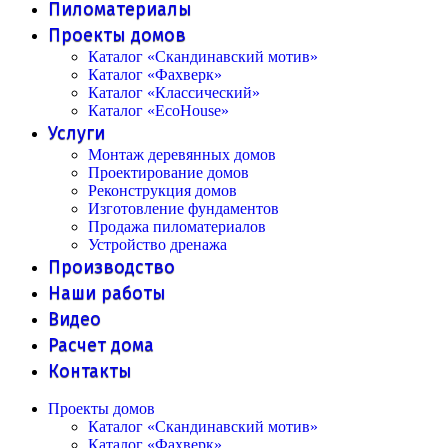
Пиломатериалы
Проекты домов
Каталог «Скандинавский мотив»
Каталог «Фахверк»
Каталог «Классический»
Каталог «EcoHouse»
Услуги
Монтаж деревянных домов
Проектирование домов
Реконструкция домов
Изготовление фундаментов
Продажа пиломатериалов
Устройство дренажа
Производство
Наши работы
Видео
Расчет дома
Контакты
Проекты домов
Каталог «Скандинавский мотив»
Каталог «Фахверк»