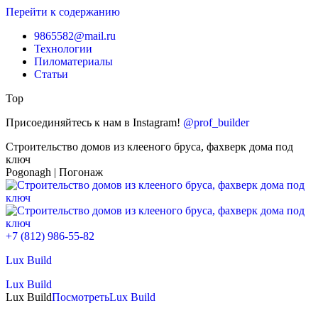
Перейти к содержанию
9865582@mail.ru
Технологии
Пиломатериалы
Статьи
Top
Присоединяйтесь к нам в Instagram!
@prof_builder
Строительство домов из клееного бруса, фахверк дома под
ключ
Pogonagh | Погонаж
+7 (812) 986-55-82
Lux Build
Lux Build
Lux Build
Посмотреть
Lux Build