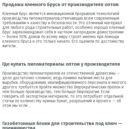
Продажа клееного бруса от производителя оптом
Клееный брус является инновационной прорывной технологией
производства пиломатериалов,отвечающих всем современным
требованиям к качеству и безопасности. Это отличный материал
для любого рода строительных работ, особенно хорошо клееный
брус зарекомендовал себя в частном загородном домостроении
— более 50% домов по всему миру строят именно при помощи
клееного бруса и это только начало. Его оценили по достоинству
жители…
Где купить пиломатериалы оптом у производителя
Производство пиломатериалов из отечественной древесины —
дело достаточно сложное, ведь помимо наличия места для
вырубки, оборудования, квалифицированного персонала и многого
другого требуется пройти множество бюрократических препон и
чем больше производство, тем больше бюрократии. Если
говорить об экспортном материале, то это потребует отдельной
статьи по количеству нужных бумаг, разрешений и прочего — об
этом мы если…
Газобетонные блоки для строительства под ключ —
преимущества