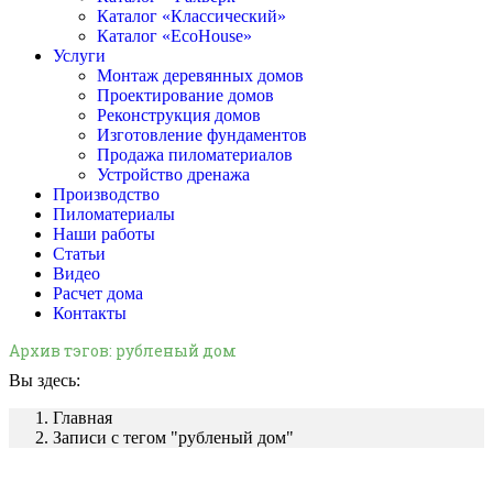
Каталог «Классический»
Каталог «EcoHouse»
Услуги
Монтаж деревянных домов
Проектирование домов
Реконструкция домов
Изготовление фундаментов
Продажа пиломатериалов
Устройство дренажа
Производство
Пиломатериалы
Наши работы
Статьи
Видео
Расчет дома
Контакты
Архив тэгов:
рубленый дом
Вы здесь:
Главная
Записи с тегом "рубленый дом"