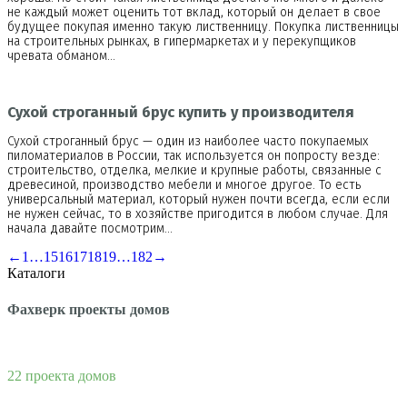
не каждый может оценить тот вклад, который он делает в свое
будущее покупая именно такую лиственницу. Покупка лиственницы
на строительных рынках, в гипермаркетах и у перекупщиков
чревата обманом…
Сухой строганный брус купить у производителя
Сухой строганный брус — один из наиболее часто покупаемых
пиломатериалов в России, так используется он попросту везде:
строительство, отделка, мелкие и крупные работы, связанные с
древесиной, производство мебели и многое другое. То есть
универсальный материал, который нужен почти всегда, если если
не нужен сейчас, то в хозяйстве пригодится в любом случае. Для
начала давайте посмотрим…
←
1
…
15
16
17
18
19
…
182
→
Каталоги
Фахверк проекты домов
22 проекта домов