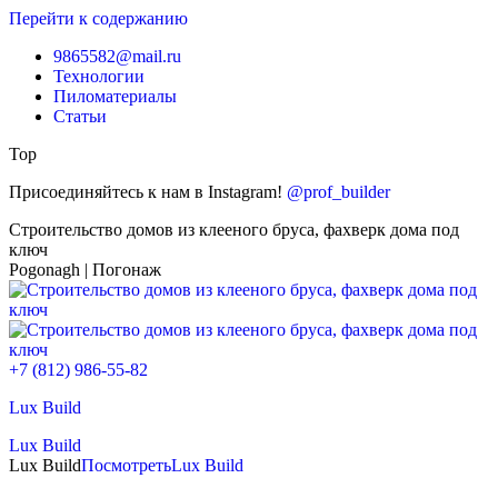
Перейти к содержанию
9865582@mail.ru
Технологии
Пиломатериалы
Статьи
Top
Присоединяйтесь к нам в Instagram!
@prof_builder
Строительство домов из клееного бруса, фахверк дома под
ключ
Pogonagh | Погонаж
+7 (812) 986-55-82
Lux Build
Lux Build
Lux Build
Посмотреть
Lux Build