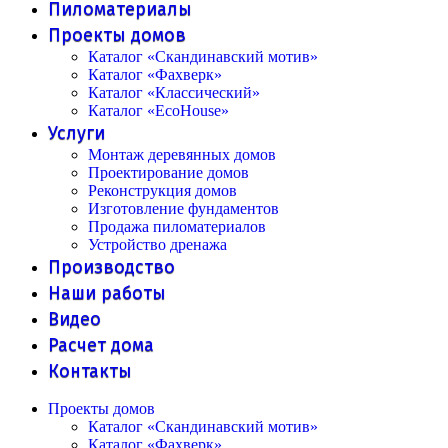
Пиломатериалы
Проекты домов
Каталог «Скандинавский мотив»
Каталог «Фахверк»
Каталог «Классический»
Каталог «EcoHouse»
Услуги
Монтаж деревянных домов
Проектирование домов
Реконструкция домов
Изготовление фундаментов
Продажа пиломатериалов
Устройство дренажа
Производство
Наши работы
Видео
Расчет дома
Контакты
Проекты домов
Каталог «Скандинавский мотив»
Каталог «Фахверк»