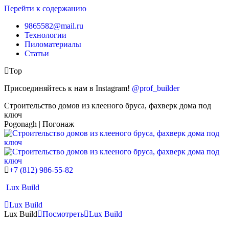
Перейти к содержанию
9865582@mail.ru
Технологии
Пиломатериалы
Статьи
Top
Присоединяйтесь к нам в Instagram!
@prof_builder
Строительство домов из клееного бруса, фахверк дома под
ключ
Pogonagh | Погонаж
+7 (812) 986-55-82
Lux Build
Lux Build
Lux Build
Посмотреть
Lux Build