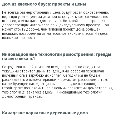
Дом из клееного бруса: проекты и цены
Не всегда размер строения и цена будут расти одновременно,
ведь при учете цены за дом под ключ учитывается множество
нюансов, и если даже дом не очень большой, но построен из
дорогостоящих материалов по индивидуальному проекту — он
может стоить дороже, чем типовой проект дома большей
площади, построенный из материалов эконом-класса. И здесь
возникают вопросы —…
Инновационные технологии домостроения: тренды
нашего века ч.1
Сотрудники нашей компании всегда пристально следят за
текущими строительными тенденциями, вовремя перенимая
полезный опыт зарубежных коллег. Сегодня мы не будем
рассказывать о пиломатериалах и домах, мы расскажем о том,
какое будущее нас ждет (а точнее, оно уже наступило)!
СтройГарант познакомит Вас с новыми вариантами домостроения,
технологии 21 века уже здесь. Инновационные технологии
домостроения: тренды…
Канадские каркасные деревянные дома