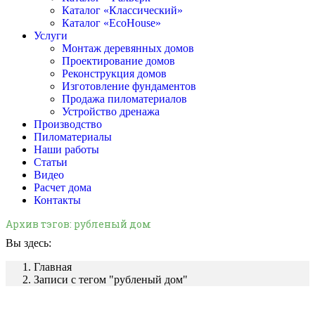
Каталог «Классический»
Каталог «EcoHouse»
Услуги
Монтаж деревянных домов
Проектирование домов
Реконструкция домов
Изготовление фундаментов
Продажа пиломатериалов
Устройство дренажа
Производство
Пиломатериалы
Наши работы
Статьи
Видео
Расчет дома
Контакты
Архив тэгов:
рубленый дом
Вы здесь:
Главная
Записи с тегом "рубленый дом"