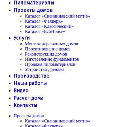
Пиломатериалы
Проекты домов
Каталог «Скандинавский мотив»
Каталог «Фахверк»
Каталог «Классический»
Каталог «EcoHouse»
Услуги
Монтаж деревянных домов
Проектирование домов
Реконструкция домов
Изготовление фундаментов
Продажа пиломатериалов
Устройство дренажа
Производство
Наши работы
Видео
Расчет дома
Контакты
Проекты домов
Каталог «Скандинавский мотив»
Каталог «Фахверк»