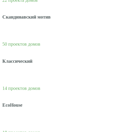
22 проекта домов
Скандинавский мотив
50 проектов домов
Классический
14 проектов домов
EcoHouse