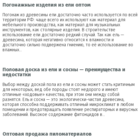
Погонажные изделия из ели оптом
Погонаж из древесины ели достаточно часто используется по всей
территории РФ: чаще всего их используют как материал для
мебельного производства, как материал для музыкальных
инструментов, как столярные изделия. В строительстве
использование ели достаточно редкий случай. Так как ель —
древесина, которая негативно относится к влажности и
достаточно сильно подвержена гниению, то её использование во
влажных…
Половая доска из ели и сосны — преимущества и
недостатки
Выбор между доской пола из ели и сосны может стать критичным
для некоторых, вед обе породы стоят недорого и имеют
отличные «ходовые» качества, при этом они между собой
разнятся. Ель и сосна — это экологически-чистая древесина,
которая способна поддерживать отличный микроклимат в любом
помещении и предотвращать появление респираторных и вирусных
заболеваний. Высокое содержание фитонцидов в…
Оптовая продажа пиломатериалов