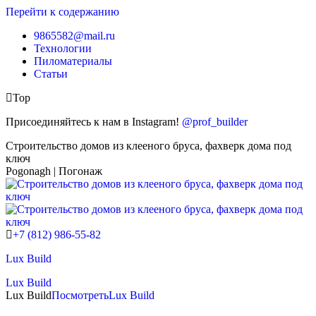
Перейти к содержанию
9865582@mail.ru
Технологии
Пиломатериалы
Статьи
Top
Присоединяйтесь к нам в Instagram!
@prof_builder
Строительство домов из клееного бруса, фахверк дома под
ключ
Pogonagh | Погонаж
+7 (812) 986-55-82
Lux Build
Lux Build
Lux Build
Посмотреть
Lux Build