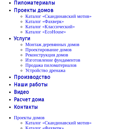
Пиломатериалы
Проекты домов
Каталог «Скандинавский мотив»
Каталог «Фахверк»
Каталог «Классический»
Каталог «EcoHouse»
Услуги
Монтаж деревянных домов
Проектирование домов
Реконструкция домов
Изготовление фундаментов
Продажа пиломатериалов
Устройство дренажа
Производство
Наши работы
Видео
Расчет дома
Контакты
Проекты домов
Каталог «Скандинавский мотив»
Каталог «Фахверк»