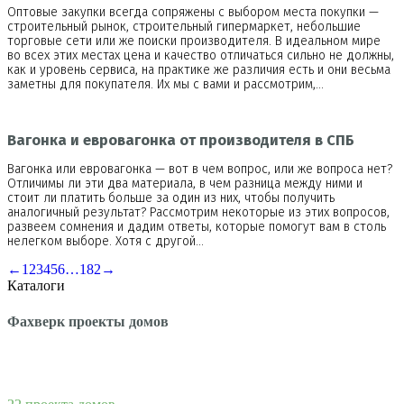
Оптовые закупки всегда сопряжены с выбором места покупки —
строительный рынок, строительный гипермаркет, небольшие
торговые сети или же поиски производителя. В идеальном мире
во всех этих местах цена и качество отличаться сильно не должны,
как и уровень сервиса, на практике же различия есть и они весьма
заметны для покупателя. Их мы с вами и рассмотрим,…
Вагонка и евровагонка от производителя в СПБ
Вагонка или евровагонка — вот в чем вопрос, или же вопроса нет?
Отличимы ли эти два материала, в чем разница между ними и
стоит ли платить больше за один из них, чтобы получить
аналогичный результат? Рассмотрим некоторые из этих вопросов,
развеем сомнения и дадим ответы, которые помогут вам в столь
нелегком выборе. Хотя с другой…
←
1
2
3
4
5
6
…
182
→
Каталоги
Фахверк проекты домов