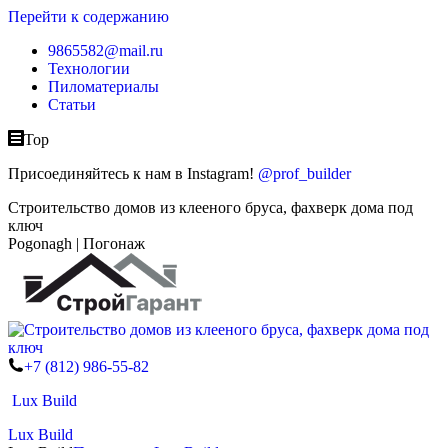
Перейти к содержанию
9865582@mail.ru
Технологии
Пиломатериалы
Статьи
Top
Присоединяйтесь к нам в Instagram!
@prof_builder
Строительство домов из клееного бруса, фахверк дома под
ключ
Pogonagh | Погонаж
+7 (812) 986-55-82
Lux Build
Lux Build