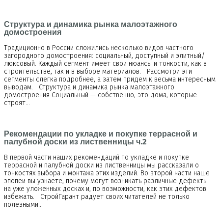
Структура и динамика рынка малоэтажного
домостроения
Традиционно в России сложились несколько видов частного
загородного домостроения: социальный, доступный и элитный/
люксовый. Каждый сегмент имеет свои нюансы и тонкости, как в
строительстве, так и в выборе материалов. Рассмотри эти
сегменты слегка подробнее, а затем придем к весьма интересным
выводам. Структура и динамика рынка малоэтажного
домостроения Социальный — собственно, это дома, которые
строят…
Рекомендации по укладке и покупке террасной и
палубной доски из лиственницы ч.2
В первой части наших рекомендаций по укладке и покупке
террасной и палубной доски из лиственницы мы рассказали о
тонкостях выбора и монтажа этих изделий. Во второй части наше
эпопеи вы узнаете, почему могут возникать различные дефекты
на уже уложенных досках и, по возможности, как этих дефектов
избежать. СтройГарант радует своих читателей не только
полезными…