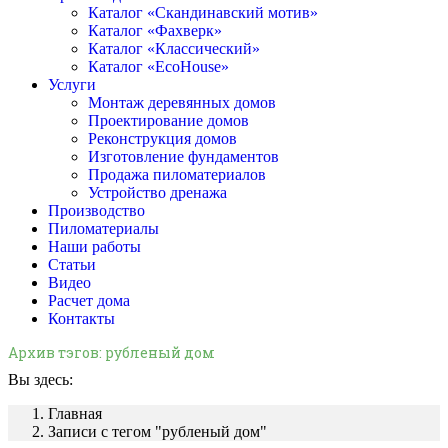
Каталог «Скандинавский мотив»
Каталог «Фахверк»
Каталог «Классический»
Каталог «EcoHouse»
Услуги
Монтаж деревянных домов
Проектирование домов
Реконструкция домов
Изготовление фундаментов
Продажа пиломатериалов
Устройство дренажа
Производство
Пиломатериалы
Наши работы
Статьи
Видео
Расчет дома
Контакты
Архив тэгов:
рубленый дом
Вы здесь:
Главная
Записи с тегом "рубленый дом"