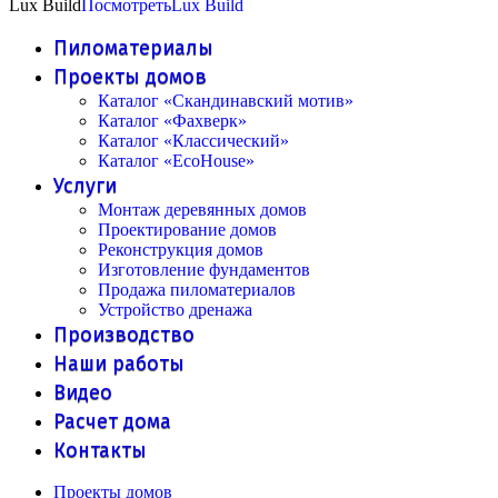
Lux Build
Посмотреть
Lux Build
Пиломатериалы
Проекты домов
Каталог «Скандинавский мотив»
Каталог «Фахверк»
Каталог «Классический»
Каталог «EcoHouse»
Услуги
Монтаж деревянных домов
Проектирование домов
Реконструкция домов
Изготовление фундаментов
Продажа пиломатериалов
Устройство дренажа
Производство
Наши работы
Видео
Расчет дома
Контакты
Проекты домов