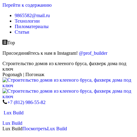
Перейти к содержанию
9865582@mail.ru
Технологии
Пиломатериалы
Статьи
Top
Присоединяйтесь к нам в Instagram!
@prof_builder
Строительство домов из клееного бруса, фахверк дома под
ключ
Pogonagh | Погонаж
+7 (812) 986-55-82
Lux Build
Lux Build
Lux Build
Посмотреть
Lux Build