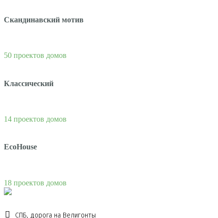
Скандинавский мотив
50 проектов домов
Классический
14 проектов домов
EcoHouse
18 проектов домов
СПБ, дорога на Велигонты