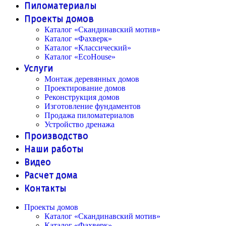
Пиломатериалы
Проекты домов
Каталог «Скандинавский мотив»
Каталог «Фахверк»
Каталог «Классический»
Каталог «EcoHouse»
Услуги
Монтаж деревянных домов
Проектирование домов
Реконструкция домов
Изготовление фундаментов
Продажа пиломатериалов
Устройство дренажа
Производство
Наши работы
Видео
Расчет дома
Контакты
Проекты домов
Каталог «Скандинавский мотив»
Каталог «Фахверк»