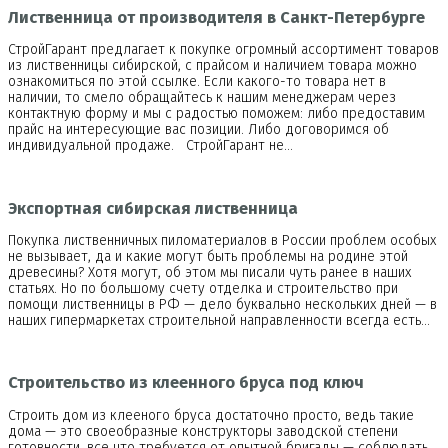
Лиственница от производителя в Санкт-Петербурге
СтройГарант предлагает к покупке огромный ассортимент товаров
из лиственницы сибирской, с прайсом и наличием товара можно
ознакомиться по этой ссылке. Если какого-то товара нет в
наличии, то смело обращайтесь к нашим менеджерам через
контактную форму и мы с радостью поможем: либо предоставим
прайс на интересующие вас позиции. Либо договоримся об
индивидуальной продаже. СтройГарант не…
Экспортная сибирская лиственница
Покупка лиственничных пиломатериалов в России проблем особых
не вызывает, да и какие могут быть проблемы на родине этой
древесины? Хотя могут, об этом мы писали чуть ранее в наших
статьях. Но по большому счету отделка и строительство при
помощи лиственницы в РФ — дело буквально нескольких дней — в
наших гипермаркетах строительной направленности всегда есть…
Строительство из клеенного бруса под ключ
Строить дом из клееного бруса достаточно просто, ведь такие
дома — это своеобразные конструкторы заводской степени
готовности, все что требуется от опытной бригады — соблюдать