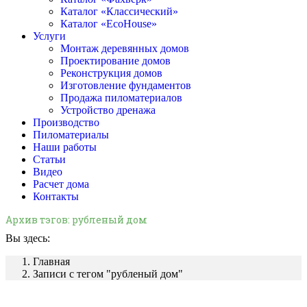
Каталог «Классический»
Каталог «EcoHouse»
Услуги
Монтаж деревянных домов
Проектирование домов
Реконструкция домов
Изготовление фундаментов
Продажа пиломатериалов
Устройство дренажа
Производство
Пиломатериалы
Наши работы
Статьи
Видео
Расчет дома
Контакты
Архив тэгов:
рубленый дом
Вы здесь:
Главная
Записи с тегом "рубленый дом"