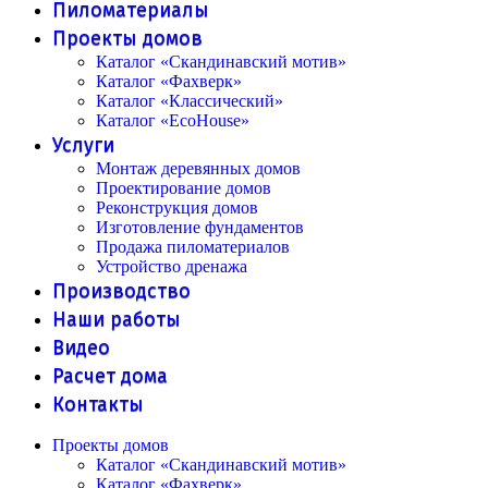
Пиломатериалы
Проекты домов
Каталог «Скандинавский мотив»
Каталог «Фахверк»
Каталог «Классический»
Каталог «EcoHouse»
Услуги
Монтаж деревянных домов
Проектирование домов
Реконструкция домов
Изготовление фундаментов
Продажа пиломатериалов
Устройство дренажа
Производство
Наши работы
Видео
Расчет дома
Контакты
Проекты домов
Каталог «Скандинавский мотив»
Каталог «Фахверк»