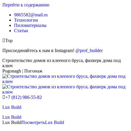
Перейти к содержанию
9865582@mail.ru
Технологии
Пиломатериалы
Статьи
Top
Присоединяйтесь к нам в Instagram!
@prof_builder
Строительство домов из клееного бруса, фахверк дома под
ключ
Pogonagh | Погонаж
+7 (812) 986-55-82
Lux Build
Lux Build
Lux Build
Посмотреть
Lux Build