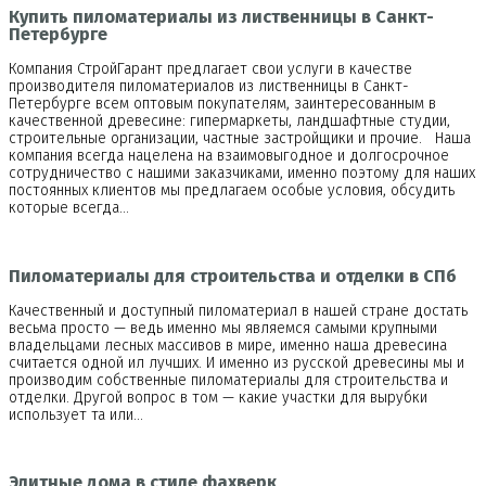
Купить пиломатериалы из лиственницы в Санкт-
Петербурге
Компания СтройГарант предлагает свои услуги в качестве
производителя пиломатериалов из лиственницы в Санкт-
Петербурге всем оптовым покупателям, заинтересованным в
качественной древесине: гипермаркеты, ландшафтные студии,
строительные организации, частные застройщики и прочие. Наша
компания всегда нацелена на взаимовыгодное и долгосрочное
сотрудничество с нашими заказчиками, именно поэтому для наших
постоянных клиентов мы предлагаем особые условия, обсудить
которые всегда…
Пиломатериалы для строительства и отделки в СПб
Качественный и доступный пиломатериал в нашей стране достать
весьма просто — ведь именно мы являемся самыми крупными
владельцами лесных массивов в мире, именно наша древесина
считается одной ил лучших. И именно из русской древесины мы и
производим собственные пиломатериалы для строительства и
отделки. Другой вопрос в том — какие участки для вырубки
использует та или…
Элитные дома в стиле фахверк