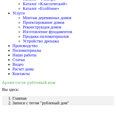
Каталог «Классический»
Каталог «EcoHouse»
Услуги
Монтаж деревянных домов
Проектирование домов
Реконструкция домов
Изготовление фундаментов
Продажа пиломатериалов
Устройство дренажа
Производство
Пиломатериалы
Наши работы
Статьи
Видео
Расчет дома
Контакты
Архив тэгов:
рубленый дом
Вы здесь:
Главная
Записи с тегом "рубленый дом"