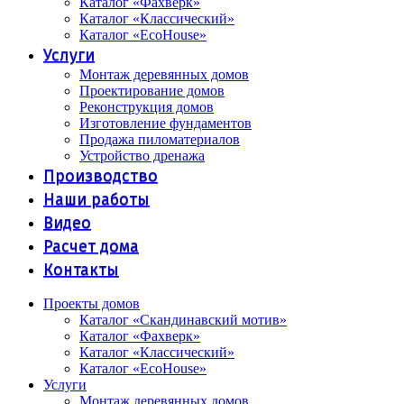
Каталог «Фахверк»
Каталог «Классический»
Каталог «EcoHouse»
Услуги
Монтаж деревянных домов
Проектирование домов
Реконструкция домов
Изготовление фундаментов
Продажа пиломатериалов
Устройство дренажа
Производство
Наши работы
Видео
Расчет дома
Контакты
Проекты домов
Каталог «Скандинавский мотив»
Каталог «Фахверк»
Каталог «Классический»
Каталог «EcoHouse»
Услуги
Монтаж деревянных домов