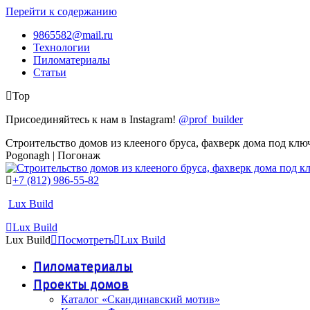
Перейти к содержанию
9865582@mail.ru
Технологии
Пиломатериалы
Статьи
Top
Присоединяйтесь к нам в Instagram!
@prof_builder
Строительство домов из клееного бруса, фахверк дома под клю
Pogonagh | Погонаж
+7 (812) 986-55-82
Lux Build
Lux Build
Lux Build
Посмотреть
Lux Build
Пиломатериалы
Проекты домов
Каталог «Скандинавский мотив»