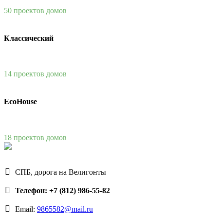
50 проектов домов
Классический
14 проектов домов
EcoHouse
18 проектов домов
СПБ, дорога на Велигонты
Телефон: +7 (812) 986-55-82
Email:
9865582@mail.ru