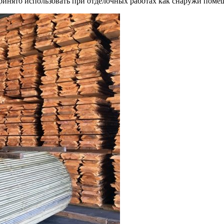
инято использовать при отделочных работах как снаружи поме