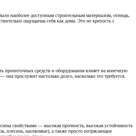
е было наиболее доступным строительным материалом, отнюдь,
ствительно ощущаешь себя как дома. Это не крепость с
сть пропиточных средств и оборудования влияет на конечную
— она прослужит настолько долго, насколько это требуется.
есины свойствами — высокая прочность, высокая устойчивость
к, плесень, насекомые), а также просто потрясающие