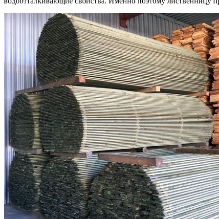
водоотталкивающие свойства. Именно поэтому лиственницу пр