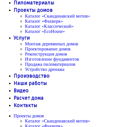
Пиломатериалы
Проекты домов
Каталог «Скандинавский мотив»
Каталог «Фахверк»
Каталог «Классический»
Каталог «EcoHouse»
Услуги
Монтаж деревянных домов
Проектирование домов
Реконструкция домов
Изготовление фундаментов
Продажа пиломатериалов
Устройство дренажа
Производство
Наши работы
Видео
Расчет дома
Контакты
Проекты домов
Каталог «Скандинавский мотив»
Каталог «Фахверк»