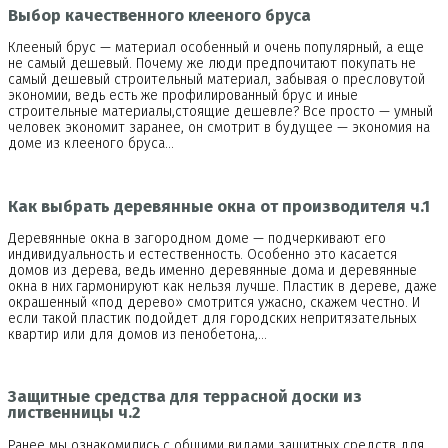
Выбор качественного клееного бруса
Клееный брус — материал особенный и очень популярный, а еще
не самый дешевый. Почему же люди предпочитают покупать не
самый дешевый строительный материал, забывая о пресловутой
экономии, ведь есть же профилированный брус и иные
строительные материалы,стоящие дешевле? Все просто — умный
человек экономит заранее, он смотрит в будущее — экономия на
доме из клееного бруса…
Как выбрать деревянные окна от производителя ч.1
Деревянные окна в загородном доме — подчеркивают его
индивидуальность и естественность. Особенно это касается
домов из дерева, ведь именно деревянные дома и деревянные
окна в них гармонируют как нельзя лучше. Пластик в дереве, даже
окрашенный «под дерево» смотрится ужасно, скажем честно. И
если такой пластик подойдет для городских непритязательных
квартир или для домов из пенобетона,…
Защитные средства для террасной доски из
лиственницы ч.2
Ранее мы ознакомились с общими видами защитных средств для