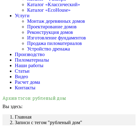
Каталог «Классический»
Каталог «EcoHouse»
Услуги
Монтаж деревянных домов
Проектирование домов
Реконструкция домов
Изготовление фундаментов
Продажа пиломатериалов
Устройство дренажа
Производство
Пиломатериалы
Наши работы
Статьи
Видео
Расчет дома
Контакты
Архив тэгов:
рубленый дом
Вы здесь:
Главная
Записи с тегом "рубленый дом"