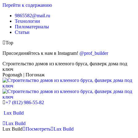
Перейти к содержанию
9865582@mail.ru
Технологии
Пиломатериалы
Статьи
Top
Присоединяйтесь к нам в Instagram!
@prof_builder
Строительство домов из клееного бруса, фахверк дома под
ключ
Pogonagh | Погонаж
+7 (812) 986-55-82
Lux Build
Lux Build
Lux Build
Посмотреть
Lux Build