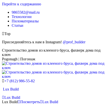
Перейти к содержанию
9865582@mail.ru
Технологии
Пиломатериалы
Статьи
Top
Присоединяйтесь к нам в Instagram!
@prof_builder
Строительство домов из клееного бруса, фахверк дома под
ключ
Pogonagh | Погонаж
+7 (812) 986-55-82
Lux Build
Lux Build
Lux Build
Посмотреть
Lux Build