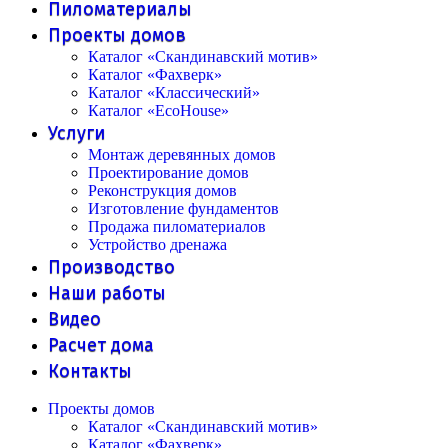
Пиломатериалы
Проекты домов
Каталог «Скандинавский мотив»
Каталог «Фахверк»
Каталог «Классический»
Каталог «EcoHouse»
Услуги
Монтаж деревянных домов
Проектирование домов
Реконструкция домов
Изготовление фундаментов
Продажа пиломатериалов
Устройство дренажа
Производство
Наши работы
Видео
Расчет дома
Контакты
Проекты домов
Каталог «Скандинавский мотив»
Каталог «Фахверк»