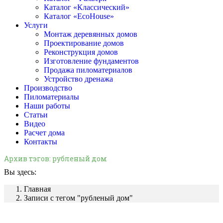
Каталог «Классический»
Каталог «EcoHouse»
Услуги
Монтаж деревянных домов
Проектирование домов
Реконструкция домов
Изготовление фундаментов
Продажа пиломатериалов
Устройство дренажа
Производство
Пиломатериалы
Наши работы
Статьи
Видео
Расчет дома
Контакты
Архив тэгов:
рубленый дом
Вы здесь:
Главная
Записи с тегом "рубленый дом"