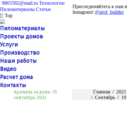
9865582@mail.ru
Технологии
Присоединяйтесь к нам в
Пиломатериалы
Статьи
Instagram!
@prof_builder
Top
Пиломатериалы
Проекты домов
Услуги
Производство
Наши работы
Видео
Расчет дома
Контакты
Архивы за день:
19
Вы здесь:
Главная
2021
сентября, 2021
Сентябрь
19
Оптовая продажа пиломатериалов
Оптовые закупки всегда сопряжены с выбором