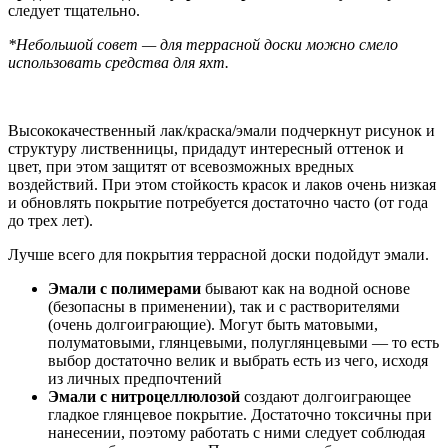
следует тщательно.
*Небольшой совет — для террасной доски можно смело
использовать средства для яхт.
Высококачественный лак/краска/эмали подчеркнут рисунок и
структуру лиственницы, придадут интересный оттенок и
цвет, при этом защитят от всевозможных вредных
воздействий. При этом стойкость красок и лаков очень низкая
и обновлять покрытие потребуется достаточно часто (от года
до трех лет).
Лучше всего для покрытия террасной доски подойдут эмали.
Эмали с полимерами
бывают как на водной основе
(безопасны в применении), так и с растворителями
(очень долгоиграющие). Могут быть матовыми,
полуматовыми, глянцевыми, полуглянцевыми — то есть
выбор достаточно велик и выбрать есть из чего, исходя
из личных предпочтений
Эмали с нитроцеллюлозой
создают долгоиграющее
гладкое глянцевое покрытие. Достаточно токсичны при
нанесении, поэтому работать с ними следует соблюдая