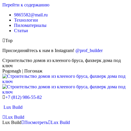
Перейти к содержанию
9865582@mail.ru
Технологии
Пиломатериалы
Статьи
Top
Присоединяйтесь к нам в Instagram!
@prof_builder
Строительство домов из клееного бруса, фахверк дома под
ключ
Pogonagh | Погонаж
+7 (812) 986-55-82
Lux Build
Lux Build
Lux Build
Посмотреть
Lux Build