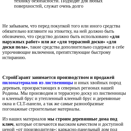
технику безопасности. Подходят для любых
поверхностей, служат очень долго
Не забываем, что перед покупкой того или иного средства
обязательно взгляните на этикетку, на ней должно быть
обозначено, что средство должно быть использовано
«для
наружных работ» или же «для террасной доски» «для
доски пола»
, такие средства дополнительно содержат в себе
упрочняющие включения, препятствующие быстрому
истиранию.
СтройГарант занимается производством и продажей
пиломатериалов из лиственницы
и иных хвойных пород
деревьев, произрастающих в северных регионах нашей
Родины. Мы производим и террасную доску из лиственницы
и клееный брус и утепленный клееный брус и деревянные
окна и CLT-панели, а так же самые разнообразные
погонажные строительные материалы.
Из наших материалов
мы строим деревянные дома под
ключ
, которые отличаются высоким качеством и доступной
ценой «от производителя»: каркасно-панельный дом под