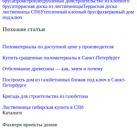
бруса
промстройлес
рубленый дом
строительство из клееного
бруса
террасная доска из лиственницы
Террасная доска
лиственница СПб
Утепленный клееный брус
фахверковый дом
под ключ
Похожие статьи
Пиломатериалы по доступной цене у производителя
Купить сращенные пиломатериалы в Санкт-Петербурге
Отбеливание древесины — как, зачем и почему
Построить дом из газобетонных блоков под ключ в Санкт-
Петербурге
Бригада для строительства из газобетона
Лиственница сибирская купить в СПб
Каталоги
Фахверк проекты домов