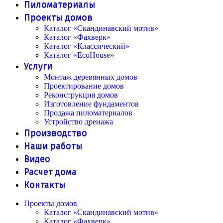
Пиломатериалы
Проекты домов
Каталог «Скандинавский мотив»
Каталог «Фахверк»
Каталог «Классический»
Каталог «EcoHouse»
Услуги
Монтаж деревянных домов
Проектирование домов
Реконструкция домов
Изготовление фундаментов
Продажа пиломатериалов
Устройство дренажа
Производство
Наши работы
Видео
Расчет дома
Контакты
Проекты домов
Каталог «Скандинавский мотив»
Каталог «Фахверк»