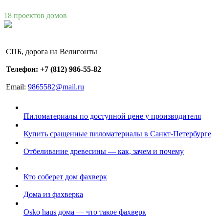
18 проектов домов
СПБ, дорога на Велигонты
Телефон: +7 (812) 986-55-82
Email:
9865582@mail.ru
Пиломатериалы по доступной цене у производителя
Купить сращенные пиломатериалы в Санкт-Петербурге
Отбеливание древесины — как, зачем и почему
Кто соберет дом фахверк
Дома из фахверка
Osko haus дома — что такое фахверк