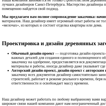
Наша компания занимается не только строительством деревянны
лучших дизайнеров Санкт-Петербурга. Мастерство дизайнера п
помещению найдется свой подход.
Мы предлагаем вам полное сопровождение заказчика: начина
материалов. Наш дизайнер имеет огромный опыт работы не тол
«мелочах», из которых и состоит отделка квартиры или дома.
Проектировка и дизайн деревянных за
Обычный дизайн-проект
— подготовка дизайн-проекта с
важных деталей для создания единого и полноценного об
заказчику на одобрение, предоставляется вся документаци
материалы и работы, иногда дизайнер даже указывает где
Авторский дизайн-проект, дизайн-проект с авторским
заказчику всех документов дизайнер самостоятельно зан
строителей, работает в режиме реального времени, беря 
ответственности и освобождает массу времени.
Наш дизайнер может работать по любому выбранному вами вари
широкие связи нашей компании дают нам неограниченный дос