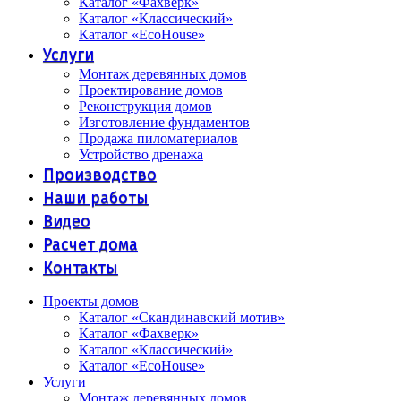
Каталог «Фахверк»
Каталог «Классический»
Каталог «EcoHouse»
Услуги
Монтаж деревянных домов
Проектирование домов
Реконструкция домов
Изготовление фундаментов
Продажа пиломатериалов
Устройство дренажа
Производство
Наши работы
Видео
Расчет дома
Контакты
Проекты домов
Каталог «Скандинавский мотив»
Каталог «Фахверк»
Каталог «Классический»
Каталог «EcoHouse»
Услуги
Монтаж деревянных домов