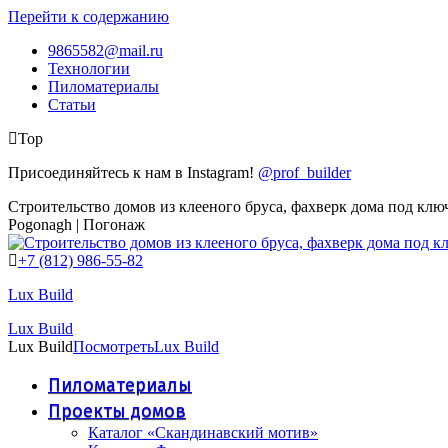
Перейти к содержанию
9865582@mail.ru
Технологии
Пиломатериалы
Статьи
Top
Присоединяйтесь к нам в Instagram!
@prof_builder
Строительство домов из клееного бруса, фахверк дома под клю
Pogonagh | Погонаж
+7 (812) 986-55-82
Lux Build
Lux Build
Lux Build
Посмотреть
Lux Build
Пиломатериалы
Проекты домов
Каталог «Скандинавский мотив»