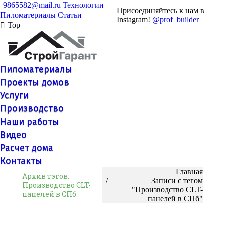
9865582@mail.ru
Технологии
Присоединяйтесь к нам в
Пиломатериалы
Статьи
Instagram!
@prof_builder
Top
Пиломатериалы
Проекты домов
Услуги
Производство
Наши работы
Видео
Расчет дома
Контакты
Вы здесь:
Главная
Архив тэгов:
Записи с тегом
Производство CLT-
"Производство CLT-
панелей в СПб
панелей в СПб"