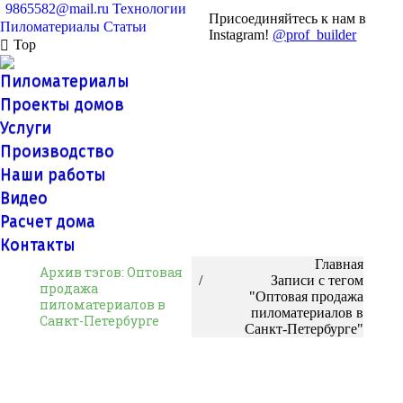
9865582@mail.ru
Технологии
Присоединяйтесь к нам в
Пиломатериалы
Статьи
Instagram!
@prof_builder
Top
Пиломатериалы
Проекты домов
Услуги
Производство
Наши работы
Видео
Расчет дома
Контакты
Вы здесь:
Главная
Архив тэгов:
Оптовая
Записи с тегом
продажа
"Оптовая продажа
пиломатериалов в
пиломатериалов в
Санкт-Петербурге
Санкт-Петербурге"