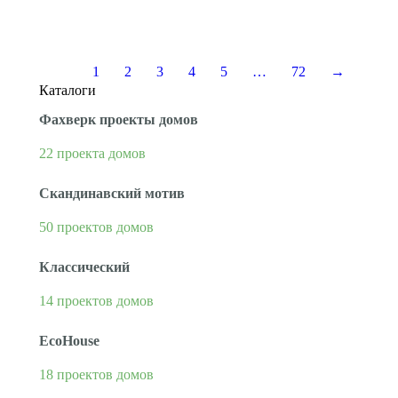
объемах покупок (опт) дело будет не таким…
1
2
3
4
5
…
72
→
Каталоги
Фахверк проекты домов
22 проекта домов
Скандинавский мотив
50 проектов домов
Классический
14 проектов домов
EcoHouse
18 проектов домов