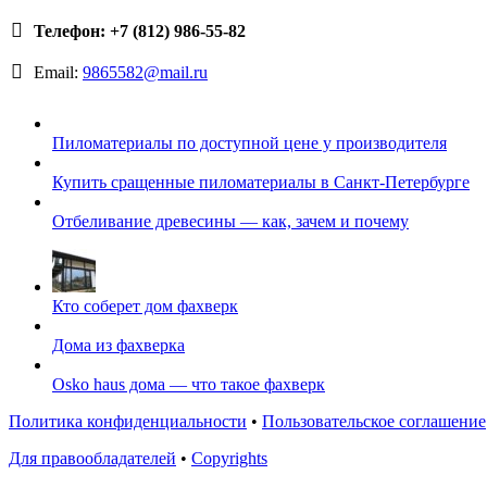
Телефон: +7 (812) 986-55-82
Email:
9865582@mail.ru
Пиломатериалы по доступной цене у производителя
Купить сращенные пиломатериалы в Санкт-Петербурге
Отбеливание древесины — как, зачем и почему
Кто соберет дом фахверк
Дома из фахверка
Osko haus дома — что такое фахверк
Политика конфиденциальности
•
Пользовательское соглашение
Для правообладателей
•
Copyrights