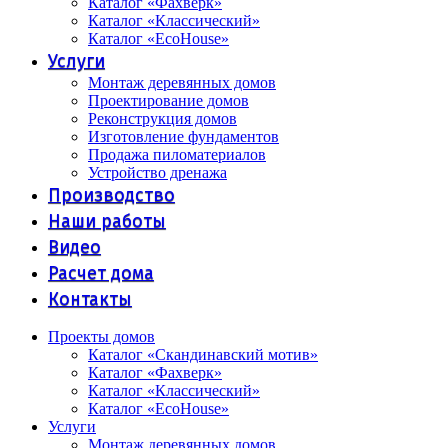
Каталог «Фахверк»
Каталог «Классический»
Каталог «EcoHouse»
Услуги
Монтаж деревянных домов
Проектирование домов
Реконструкция домов
Изготовление фундаментов
Продажа пиломатериалов
Устройство дренажа
Производство
Наши работы
Видео
Расчет дома
Контакты
Проекты домов
Каталог «Скандинавский мотив»
Каталог «Фахверк»
Каталог «Классический»
Каталог «EcoHouse»
Услуги
Монтаж деревянных домов