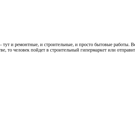
 тут и ремонтные, и строительные, и просто бытовые работы. В
е, то человек пойдет в строительный гипермаркет или отправит