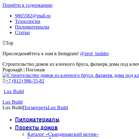
Перейти к содержанию
9865582@mail.ru
Технологии
Пиломатериалы
Статьи
Top
Присоединяйтесь к нам в Instagram!
@prof_builder
Строительство домов из клееного бруса, фахверк дома под клю
Pogonagh | Погонаж
+7 (812) 986-55-82
Lux Build
Lux Build
Lux Build
Посмотреть
Lux Build
Пиломатериалы
Проекты домов
Каталог «Скандинавский мотив»