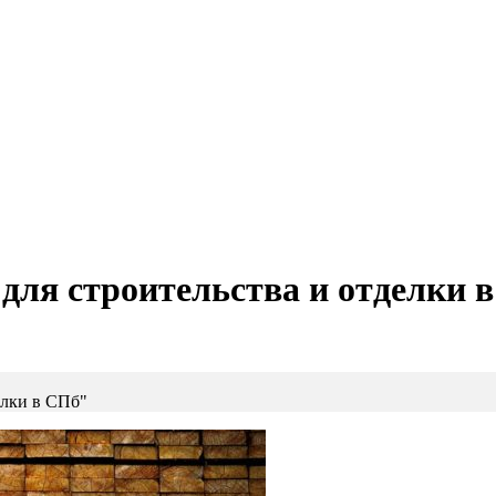
ля строительства и отделки 
елки в СПб"