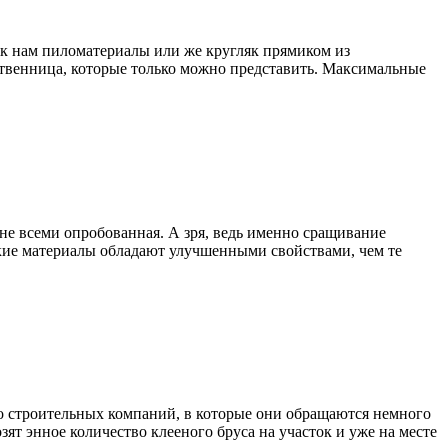
 к нам пиломатериалы или же кругляк прямиком из
ственница, которые только можно представить. Максимальные
не всеми опробованная. А зря, ведь именно сращивание
кие материалы обладают улучшенными свойствами, чем те
во строительных компаний, в которые они обращаются немного
зят энное количество клееного бруса на участок и уже на месте