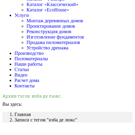
Каталог «Классический»
Каталог «EcoHouse»
Услуги
Монтаж деревянных домов
Проектирование домов
Реконструкция домов
Изготовление фундаментов
Продажа пиломатериалов
Устройство дренажа
Производство
Пиломатериалы
Наши работы
Статьи
Видео
Расчет дома
Контакты
Архив тэгов:
изба де люкс
Вы здесь:
Главная
Записи с тегом "изба де люкс"