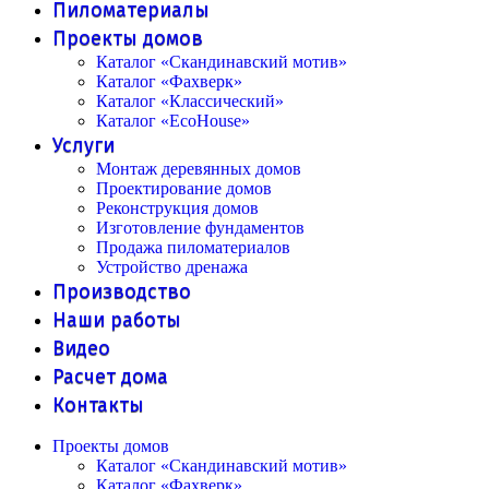
Пиломатериалы
Проекты домов
Каталог «Скандинавский мотив»
Каталог «Фахверк»
Каталог «Классический»
Каталог «EcoHouse»
Услуги
Монтаж деревянных домов
Проектирование домов
Реконструкция домов
Изготовление фундаментов
Продажа пиломатериалов
Устройство дренажа
Производство
Наши работы
Видео
Расчет дома
Контакты
Проекты домов
Каталог «Скандинавский мотив»
Каталог «Фахверк»