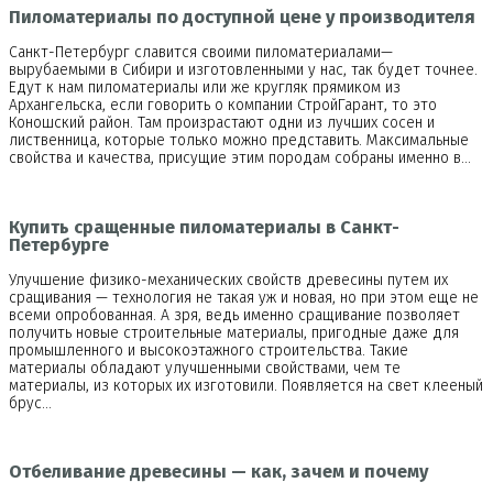
Пиломатериалы по доступной цене у производителя
Санкт-Петербург славится своими пиломатериалами—
вырубаемыми в Сибири и изготовленными у нас, так будет точнее.
Едут к нам пиломатериалы или же кругляк прямиком из
Архангельска, если говорить о компании СтройГарант, то это
Коношский район. Там произрастают одни из лучших сосен и
лиственница, которые только можно представить. Максимальные
свойства и качества, присущие этим породам собраны именно в…
Купить сращенные пиломатериалы в Санкт-
Петербурге
Улучшение физико-механических свойств древесины путем их
сращивания — технология не такая уж и новая, но при этом еще не
всеми опробованная. А зря, ведь именно сращивание позволяет
получить новые строительные материалы, пригодные даже для
промышленного и высокоэтажного строительства. Такие
материалы обладают улучшенными свойствами, чем те
материалы, из которых их изготовили. Появляется на свет клееный
брус…
Отбеливание древесины — как, зачем и почему