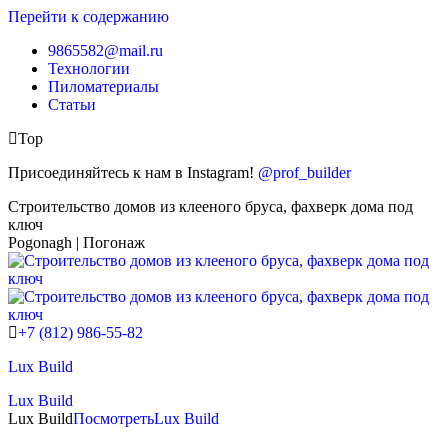
Перейти к содержанию
9865582@mail.ru
Технологии
Пиломатериалы
Статьи
Top
Присоединяйтесь к нам в Instagram!
@prof_builder
Строительство домов из клееного бруса, фахверк дома под
ключ
Pogonagh | Погонаж
+7 (812) 986-55-82
Lux Build
Lux Build
Lux Build
Посмотреть
Lux Build