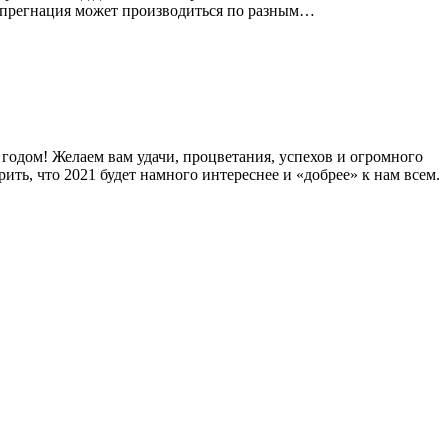
Импрегнация может производиться по разным…
годом! Желаем вам удачи, процветания, успехов и огромного
ерить, что 2021 будет намного интереснее и «добрее» к нам всем.