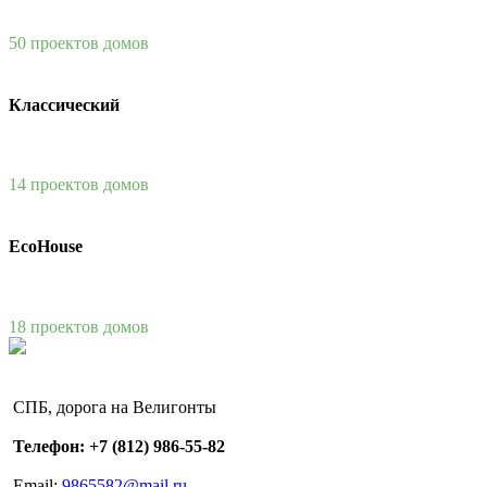
50 проектов домов
Классический
14 проектов домов
EcoHouse
18 проектов домов
СПБ, дорога на Велигонты
Телефон: +7 (812) 986-55-82
Email:
9865582@mail.ru