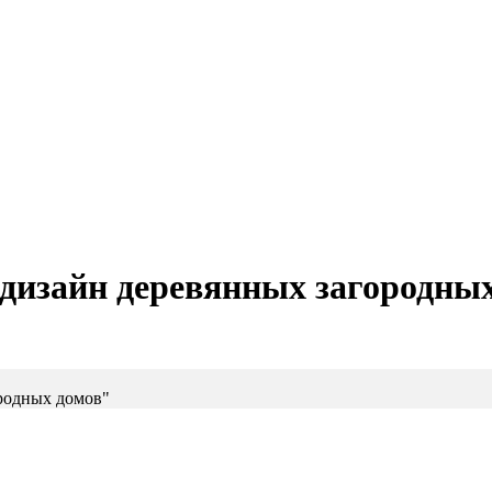
дизайн деревянных загородны
ородных домов"