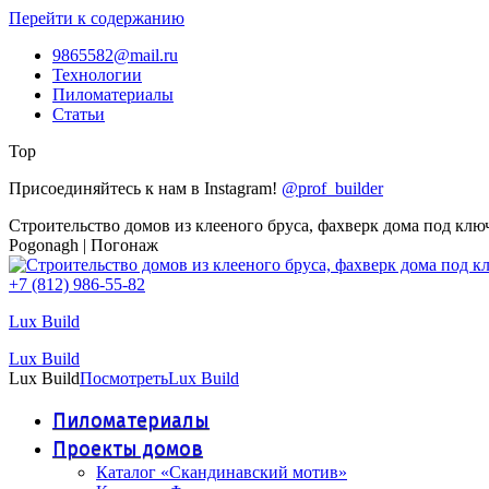
Перейти к содержанию
9865582@mail.ru
Технологии
Пиломатериалы
Статьи
Top
Присоединяйтесь к нам в Instagram!
@prof_builder
Строительство домов из клееного бруса, фахверк дома под клю
Pogonagh | Погонаж
+7 (812) 986-55-82
Lux Build
Lux Build
Lux Build
Посмотреть
Lux Build
Пиломатериалы
Проекты домов
Каталог «Скандинавский мотив»