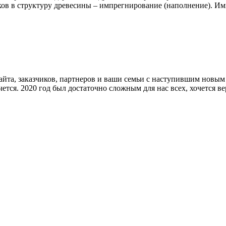
ков в структуру древесины – импрегнирование (наполнение). 
йта, заказчиков, партнеров и ваши семьи с наступившим новым 
очется. 2020 год был достаточно сложным для нас всех, хочется в