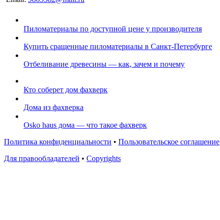
Пиломатериалы по доступной цене у производителя
Купить сращенные пиломатериалы в Санкт-Петербурге
Отбеливание древесины — как, зачем и почему
Кто соберет дом фахверк
Дома из фахверка
Osko haus дома — что такое фахверк
Политика конфиденциальности
•
Пользовательское соглашение
Для правообладателей
•
Copyrights