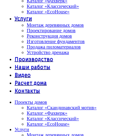
Каталог «Фахверк»
Каталог «Классический»
Каталог «EcoHouse»
Услуги
Монтаж деревянных домов
Проектирование домов
Реконструкция домов
Изготовление фундаментов
Продажа пиломатериалов
Устройство дренажа
Производство
Наши работы
Видео
Расчет дома
Контакты
Проекты домов
Каталог «Скандинавский мотив»
Каталог «Фахверк»
Каталог «Классический»
Каталог «EcoHouse»
Услуги
Монтаж деревянных домов