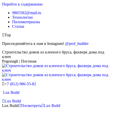
Перейти к содержанию
9865582@mail.ru
Технологии
Пиломатериалы
Статьи
Top
Присоединяйтесь к нам в Instagram!
@prof_builder
Строительство домов из клееного бруса, фахверк дома под
ключ
Pogonagh | Погонаж
+7 (812) 986-55-82
Lux Build
Lux Build
Lux Build
Посмотреть
Lux Build