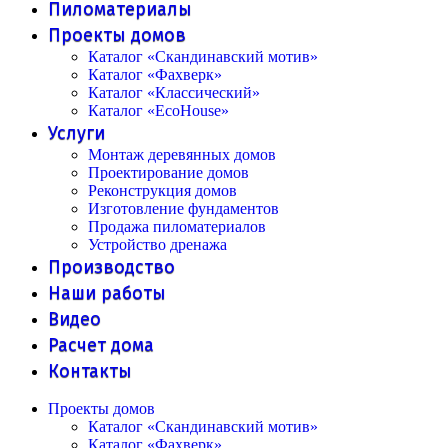
Пиломатериалы
Проекты домов
Каталог «Скандинавский мотив»
Каталог «Фахверк»
Каталог «Классический»
Каталог «EcoHouse»
Услуги
Монтаж деревянных домов
Проектирование домов
Реконструкция домов
Изготовление фундаментов
Продажа пиломатериалов
Устройство дренажа
Производство
Наши работы
Видео
Расчет дома
Контакты
Проекты домов
Каталог «Скандинавский мотив»
Каталог «Фахверк»