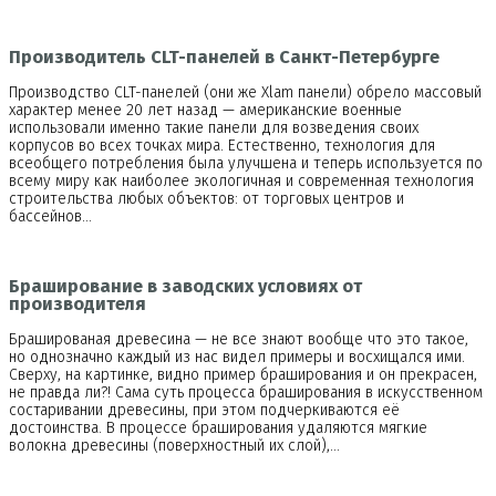
Производитель CLT-панелей в Санкт-Петербурге
Производство CLT-панелей (они же Xlam панели) обрело массовый
характер менее 20 лет назад — американские военные
использовали именно такие панели для возведения своих
корпусов во всех точках мира. Естественно, технология для
всеобщего потребления была улучшена и теперь используется по
всему миру как наиболее экологичная и современная технология
строительства любых объектов: от торговых центров и
бассейнов…
Браширование в заводских условиях от
производителя
Брашированая древесина — не все знают вообще что это такое,
но однозначно каждый из нас видел примеры и восхищался ими.
Сверху, на картинке, видно пример браширования и он прекрасен,
не правда ли?! Сама суть процесса браширования в искусственном
состаривании древесины, при этом подчеркиваются её
достоинства. В процессе браширования удаляются мягкие
волокна древесины (поверхностный их слой),…