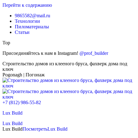
Перейти к содержанию
9865582@mail.ru
Технологии
Пиломатериалы
Статьи
Top
Присоединяйтесь к нам в Instagram!
@prof_builder
Строительство домов из клееного бруса, фахверк дома под
ключ
Pogonagh | Погонаж
+7 (812) 986-55-82
Lux Build
Lux Build
Lux Build
Посмотреть
Lux Build