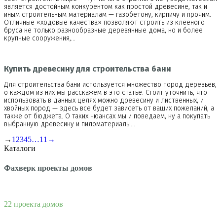
является достойным конкурентом как простой древесине, так и
иным строительным материалам — газобетону, кирпичу и прочим.
Отличные «ходовые качества» позволяют строить из клееного
бруса не только разнообразные деревянные дома, но и более
крупные сооружения,…
Купить древесину для строительства бани
Для строительства бани используется множество пород деревьев,
о каждом из них мы расскажем в это статье. Стоит уточнить, что
использовать в данных целях можно древесину и лиственных, и
хвойных пород — здесь все будет зависеть от ваших пожеланий, а
также от бюджета. О таких нюансах мы и поведаем, ну а покупать
выбранную древесину и пиломатериалы…
→
1
2
3
4
5
…
11
→
Каталоги
Фахверк проекты домов
22 проекта домов