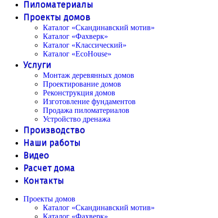
Пиломатериалы
Проекты домов
Каталог «Скандинавский мотив»
Каталог «Фахверк»
Каталог «Классический»
Каталог «EcoHouse»
Услуги
Монтаж деревянных домов
Проектирование домов
Реконструкция домов
Изготовление фундаментов
Продажа пиломатериалов
Устройство дренажа
Производство
Наши работы
Видео
Расчет дома
Контакты
Проекты домов
Каталог «Скандинавский мотив»
Каталог «Фахверк»