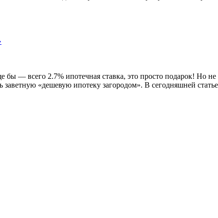
»
е бы — всего 2.7% ипотечная ставка, это просто подарок! Но н
ь заветную «дешевую ипотеку загородом». В сегодняшней статье