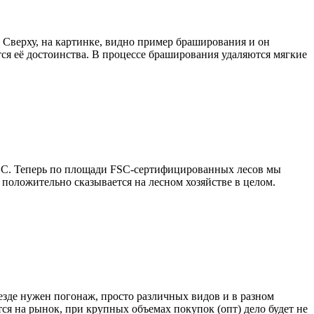
 Сверху, на картинке, видно пример браширования и он
ся её достоинства. В процессе браширования удаляются мягкие
FSC. Теперь по площади FSC-сертифицированных лесов мы
 положительно сказывается на лесном хозяйстве в целом.
езде нужен погонаж, просто различных видов и в разном
ся на рынок, при крупных объемах покупок (опт) дело будет не