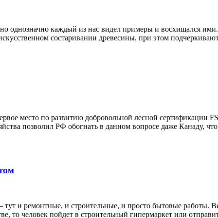
 но однозначно каждый из нас видел примеры и восхищался ими.
 искусственном состаривании древесины, при этом подчеркивают
 первое место по развитию добровольной лесной сертификации 
йства позволил РФ обогнать в данном вопросе даже Канаду, что
том
 тут и ремонтные, и строительные, и просто бытовые работы. В
е, то человек пойдет в строительный гипермаркет или отправит