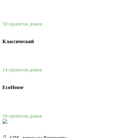
50 проектов домов
Классический
14 проектов домов
EcoHouse
18 проектов домов
СПБ, дорога на Велигонты