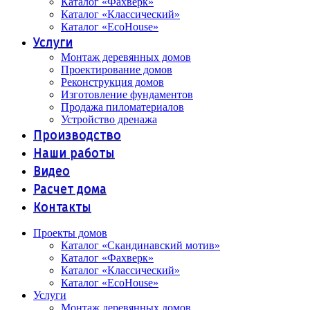
Каталог «Фахверк»
Каталог «Классический»
Каталог «EcoHouse»
Услуги
Монтаж деревянных домов
Проектирование домов
Реконструкция домов
Изготовление фундаментов
Продажа пиломатериалов
Устройство дренажа
Производство
Наши работы
Видео
Расчет дома
Контакты
Проекты домов
Каталог «Скандинавский мотив»
Каталог «Фахверк»
Каталог «Классический»
Каталог «EcoHouse»
Услуги
Монтаж деревянных домов