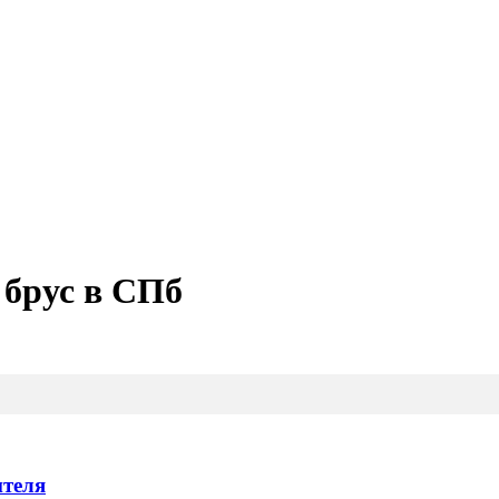
 брус в СПб
ителя