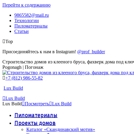
Перейти к содержанию
9865582@mail.ru
Технологии
Пиломатериалы
Статьи
Top
Присоединяйтесь к нам в Instagram!
@prof_builder
Строительство домов из клееного бруса, фахверк дома под клю
Pogonagh | Погонаж
+7 (812) 986-55-82
Lux Build
Lux Build
Lux Build
Посмотреть
Lux Build
Пиломатериалы
Проекты домов
Каталог «Скандинавский мотив»