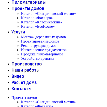
Пиломатериалы
Проекты домов
Каталог «Скандинавский мотив»
Каталог «Фахверк»
Каталог «Классический»
Каталог «EcoHouse»
Услуги
Монтаж деревянных домов
Проектирование домов
Реконструкция домов
Изготовление фундаментов
Продажа пиломатериалов
Устройство дренажа
Производство
Наши работы
Видео
Расчет дома
Контакты
Проекты домов
Каталог «Скандинавский мотив»
Каталог «Фахверк»