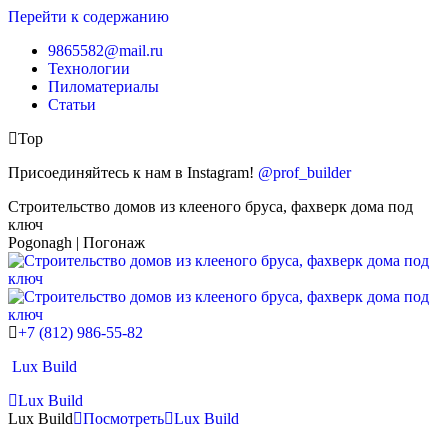
Перейти к содержанию
9865582@mail.ru
Технологии
Пиломатериалы
Статьи
Top
Присоединяйтесь к нам в Instagram!
@prof_builder
Строительство домов из клееного бруса, фахверк дома под
ключ
Pogonagh | Погонаж
+7 (812) 986-55-82
Lux Build
Lux Build
Lux Build
Посмотреть
Lux Build