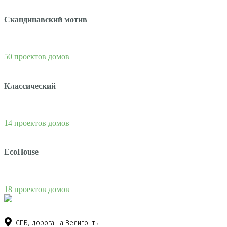
Скандинавский мотив
50 проектов домов
Классический
14 проектов домов
EcoHouse
18 проектов домов
СПБ, дорога на Велигонты