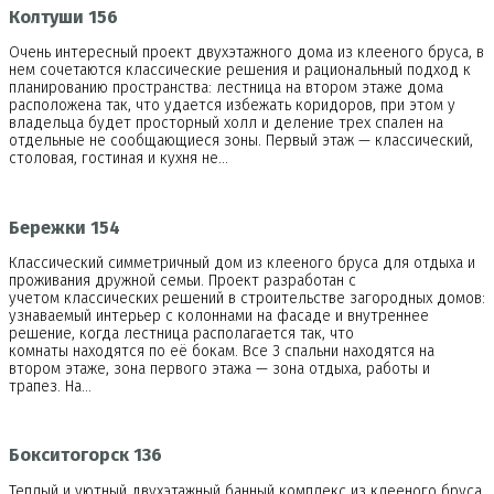
Колтуши 156
Очень интересный проект двухэтажного дома из клееного бруса, в
нем сочетаются классические решения и рациональный подход к
планированию пространства: лестница на втором этаже дома
расположена так, что удается избежать коридоров, при этом у
владельца будет просторный холл и деление трех спален на
отдельные не сообщающиеся зоны. Первый этаж — классический,
столовая, гостиная и кухня не…
Бережки 154
Классический симметричный дом из клееного бруса для отдыха и
проживания дружной семьи. Проект разработан с
учетом классических решений в строительстве загородных домов:
узнаваемый интерьер с колоннами на фасаде и внутреннее
решение, когда лестница располагается так, что
комнаты находятся по её бокам. Все 3 спальни находятся на
втором этаже, зона первого этажа — зона отдыха, работы и
трапез. На…
Бокситогорск 136
Теплый и уютный двухэтажный банный комплекс из клееного бруса