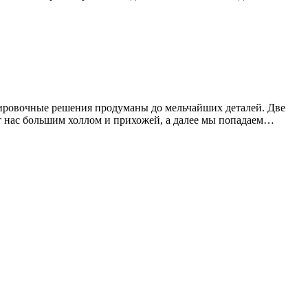
нировочные решения продуманы до мельчайших деталей. Две
ит нас большим холлом и прихожей, а далее мы попадаем…