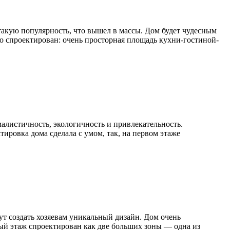
 такую популярность, что вышел в массы. Дом будет чудесным
 спроектирован: очень просторная площадь кухни-гостиной-
малистичность, экологичность и привлекательность.
ировка дома сделала с умом, так, на первом этаже
т создать хозяевам уникальный дизайн. Дом очень
й этаж спроектирован как две больших зоны — одна из