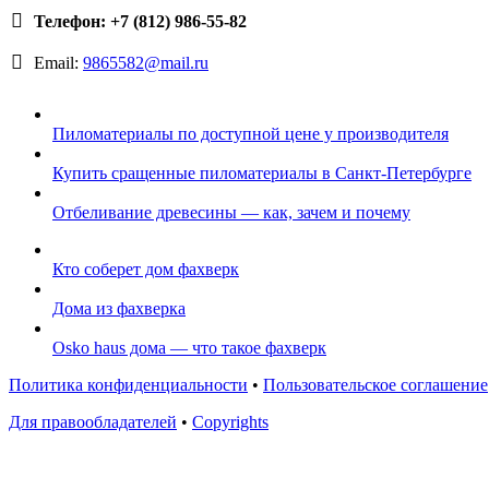
Телефон: +7 (812) 986-55-82
Email:
9865582@mail.ru
Пиломатериалы по доступной цене у производителя
Купить сращенные пиломатериалы в Санкт-Петербурге
Отбеливание древесины — как, зачем и почему
Кто соберет дом фахверк
Дома из фахверка
Osko haus дома — что такое фахверк
Политика конфиденциальности
•
Пользовательское соглашение
Для правообладателей
•
Copyrights