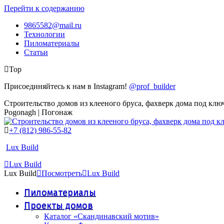
Перейти к содержанию
9865582@mail.ru
Технологии
Пиломатериалы
Статьи
Top
Присоединяйтесь к нам в Instagram!
@prof_builder
Строительство домов из клееного бруса, фахверк дома под клю
Pogonagh | Погонаж
+7 (812) 986-55-82
Lux Build
Lux Build
Lux Build
Посмотреть
Lux Build
Пиломатериалы
Проекты домов
Каталог «Скандинавский мотив»