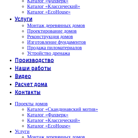
Каталог «Фахверк»
Каталог «Классический»
Каталог «EcoHouse»
Услуги
Монтаж деревянных домов
Проектирование домов
Реконструкция домов
Изготовление фундаментов
Продажа пиломатериалов
Устройство дренажа
Производство
Наши работы
Видео
Расчет дома
Контакты
Проекты домов
Каталог «Скандинавский мотив»
Каталог «Фахверк»
Каталог «Классический»
Каталог «EcoHouse»
Услуги
Монтаж деревянных домов