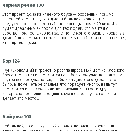
Черная речка 130
Этот проект дома из клееного бруса — особенный, помимо
огромной комнаты для отдыха и большой парной здесь
предусмотрен тренажерный зал площадью почти 29 кв.м. И это
будет идеальным выбором для тех людей, кто мечтал о
собственном тренажерном зале, но не мог его распланировать в
доме. При этом очень полезно после занятий сходить попариться,
этот проект дома…
Бор 124
Функциональный и грамотно распланированный дом из клееного
бруса компактен и поместится на небольшом участке, при этом
внутри все продумано так, чтобы жильцам этого дома тесно не
было. В доме четыре спальни, что порадует многих, ведь тут
поместится и вся семья или же приехавшие в гости друзья.
Интересное решение соединить кухню-столовую с гостиной
делает это место…
Бойцово 105
Небольшой, но очень уютный и грамотно распланированный
двухэтажный дом из клееного бруса, в котором любая семья