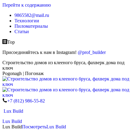
Перейти к содержанию
9865582@mail.ru
Технологии
Пиломатериалы
Статьи
Top
Присоединяйтесь к нам в Instagram!
@prof_builder
Строительство домов из клееного бруса, фахверк дома под
ключ
Pogonagh | Погонаж
+7 (812) 986-55-82
Lux Build
Lux Build
Lux Build
Посмотреть
Lux Build