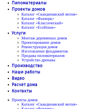
Пиломатериалы
Проекты домов
Каталог «Скандинавский мотив»
Каталог «Фахверк»
Каталог «Классический»
Каталог «EcoHouse»
Услуги
Монтаж деревянных домов
Проектирование домов
Реконструкция домов
Изготовление фундаментов
Продажа пиломатериалов
Устройство дренажа
Производство
Наши работы
Видео
Расчет дома
Контакты
Проекты домов
Каталог «Скандинавский мотив»
Каталог «Фахверк»