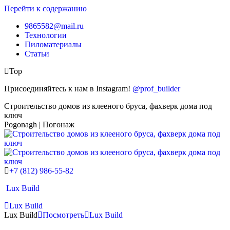
Перейти к содержанию
9865582@mail.ru
Технологии
Пиломатериалы
Статьи
Top
Присоединяйтесь к нам в Instagram!
@prof_builder
Строительство домов из клееного бруса, фахверк дома под
ключ
Pogonagh | Погонаж
+7 (812) 986-55-82
Lux Build
Lux Build
Lux Build
Посмотреть
Lux Build