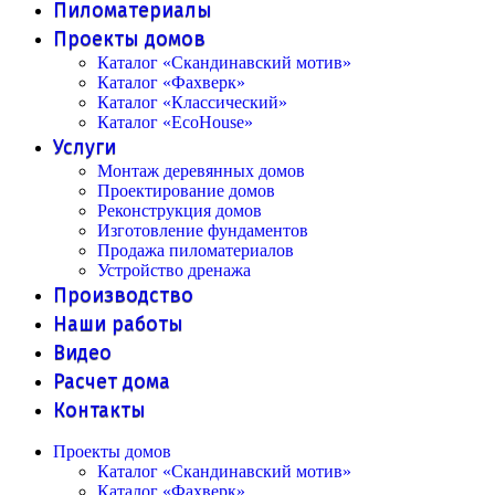
Пиломатериалы
Проекты домов
Каталог «Скандинавский мотив»
Каталог «Фахверк»
Каталог «Классический»
Каталог «EcoHouse»
Услуги
Монтаж деревянных домов
Проектирование домов
Реконструкция домов
Изготовление фундаментов
Продажа пиломатериалов
Устройство дренажа
Производство
Наши работы
Видео
Расчет дома
Контакты
Проекты домов
Каталог «Скандинавский мотив»
Каталог «Фахверк»