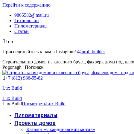
Перейти к содержанию
9865582@mail.ru
Технологии
Пиломатериалы
Статьи
Top
Присоединяйтесь к нам в Instagram!
@prof_builder
Строительство домов из клееного бруса, фахверк дома под клю
Pogonagh | Погонаж
+7 (812) 986-55-82
Lux Build
Lux Build
Lux Build
Посмотреть
Lux Build
Пиломатериалы
Проекты домов
Каталог «Скандинавский мотив»