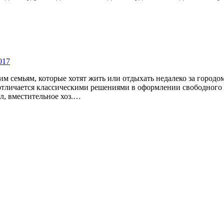
017
 семьям, которые хотят жить или отдыхать недалеко за городо
 отличается классическими решениями в оформлении свободного 
лл, вместительное хоз.…