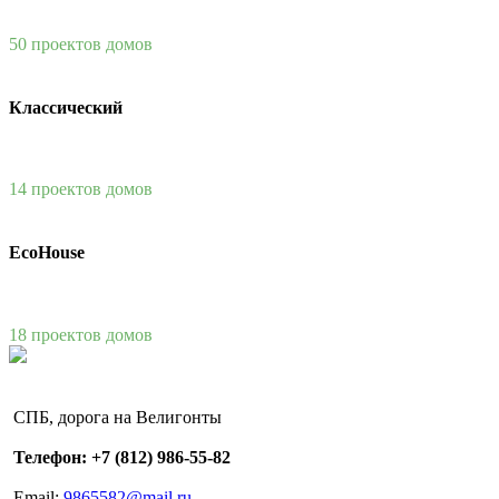
50 проектов домов
Классический
14 проектов домов
EcoHouse
18 проектов домов
СПБ, дорога на Велигонты
Телефон: +7 (812) 986-55-82
Email:
9865582@mail.ru