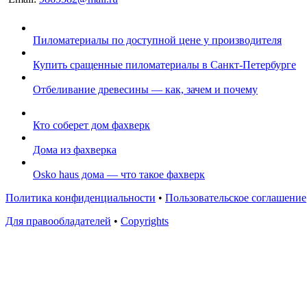
Пиломатериалы по доступной цене у производителя
Купить сращенные пиломатериалы в Санкт-Петербурге
Отбеливание древесины — как, зачем и почему
Кто соберет дом фахверк
Дома из фахверка
Osko haus дома — что такое фахверк
Политика конфиденциальности
•
Пользовательское соглашение
Для правообладателей
•
Copyrights