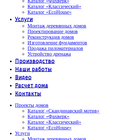
Каталог «Фахверк»
Каталог «Классический»
Каталог «EcoHouse»
Услуги
Монтаж деревянных домов
Проектирование домов
Реконструкция домов
Изготовление фундаментов
Продажа пиломатериалов
Устройство дренажа
Производство
Наши работы
Видео
Расчет дома
Контакты
Проекты домов
Каталог «Скандинавский мотив»
Каталог «Фахверк»
Каталог «Классический»
Каталог «EcoHouse»
Услуги
Монтаж деревянных домов