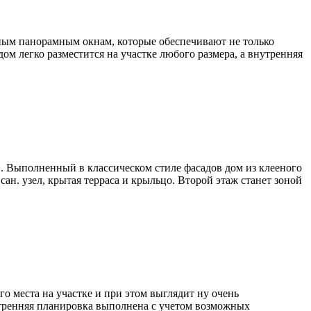
омным панорамным окнам, которые обеспечивают не только
м легко разместится на участке любого размера, а внутренняя
. Выполненный в классическом стиле фасадов дом из клееного
ан. узел, крытая терраса и крыльцо. Второй этаж станет зоной
ого места на участке и при этом выглядит ну очень
тренняя планировка выполнена с учетом возможных