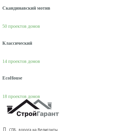
Скандинавский мотив
50 проектов домов
Классический
14 проектов домов
EcoHouse
18 проектов домов
СПБ, дорога на Велигонты