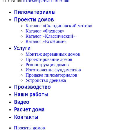
Lux Build
Посмотреть
Lux Build
Пиломатериалы
Проекты домов
Каталог «Скандинавский мотив»
Каталог «Фахверк»
Каталог «Классический»
Каталог «EcoHouse»
Услуги
Монтаж деревянных домов
Проектирование домов
Реконструкция домов
Изготовление фундаментов
Продажа пиломатериалов
Устройство дренажа
Производство
Наши работы
Видео
Расчет дома
Контакты
Проекты домов