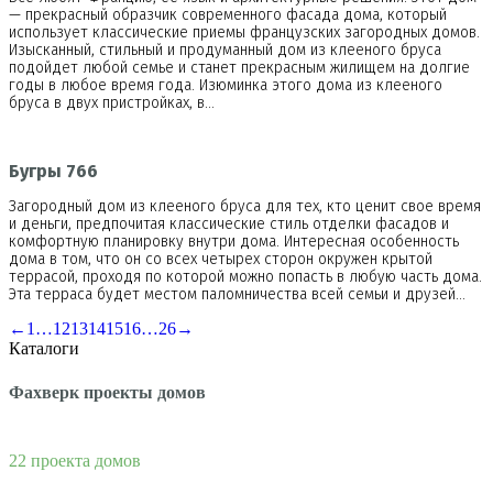
— прекрасный образчик современного фасада дома, который
использует классические приемы французских загородных домов.
Изысканный, стильный и продуманный дом из клееного бруса
подойдет любой семье и станет прекрасным жилищем на долгие
годы в любое время года. Изюминка этого дома из клееного
бруса в двух пристройках, в…
Бугры 766
Загородный дом из клееного бруса для тех, кто ценит свое время
и деньги, предпочитая классические стиль отделки фасадов и
комфортную планировку внутри дома. Интересная особенность
дома в том, что он со всех четырех сторон окружен крытой
террасой, проходя по которой можно попасть в любую часть дома.
Эта терраса будет местом паломничества всей семьи и друзей…
←
1
…
12
13
14
15
16
…
26
→
Каталоги
Фахверк проекты домов
22 проекта домов