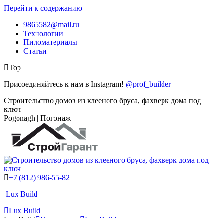
Перейти к содержанию
9865582@mail.ru
Технологии
Пиломатериалы
Статьи
Top
Присоединяйтесь к нам в Instagram!
@prof_builder
Строительство домов из клееного бруса, фахверк дома под
ключ
Pogonagh | Погонаж
+7 (812) 986-55-82
Lux Build
Lux Build