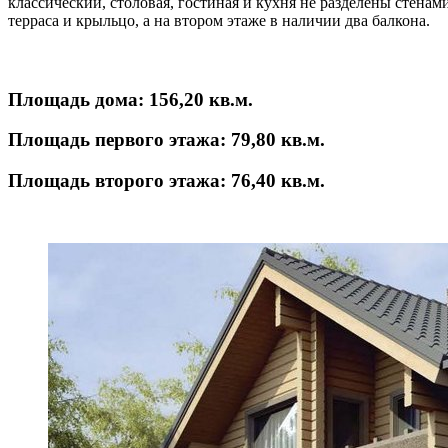
классический, столовая, гостиная и кухня не разделены стена
терраса и крыльцо, а на втором этаже в наличии два балкона.
Площадь дома:
156,20 кв.м.
Площадь первого этажа:
79,80 кв.м.
Площадь второго этажа:
76,40 кв.м.