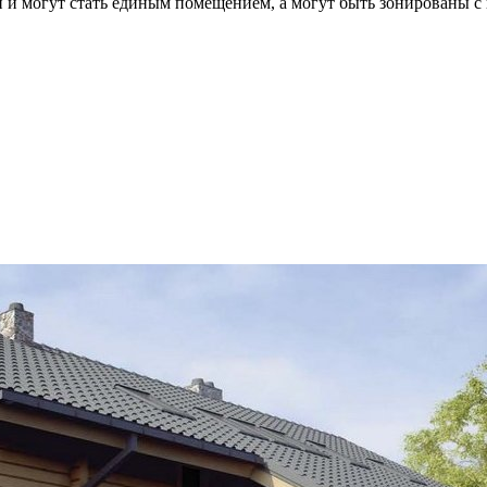
ми и могут стать единым помещением, а могут быть зонированы с 