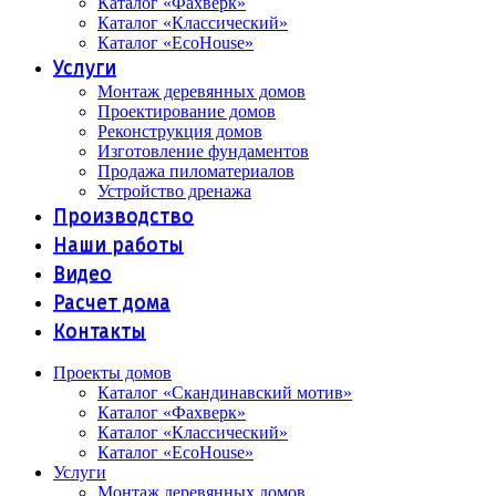
Каталог «Фахверк»
Каталог «Классический»
Каталог «EcoHouse»
Услуги
Монтаж деревянных домов
Проектирование домов
Реконструкция домов
Изготовление фундаментов
Продажа пиломатериалов
Устройство дренажа
Производство
Наши работы
Видео
Расчет дома
Контакты
Проекты домов
Каталог «Скандинавский мотив»
Каталог «Фахверк»
Каталог «Классический»
Каталог «EcoHouse»
Услуги
Монтаж деревянных домов