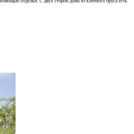
помощью отделки. С двух сторон дома из клееного бруса есть