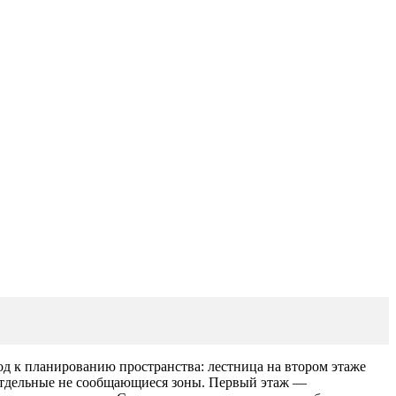
од к планированию пространства: лестница на втором этаже
а отдельные не сообщающиеся зоны. Первый этаж —