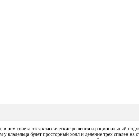
а, в нем сочетаются классические решения и рациональный подх
том у владельца будет просторный холл и деление трех спален н