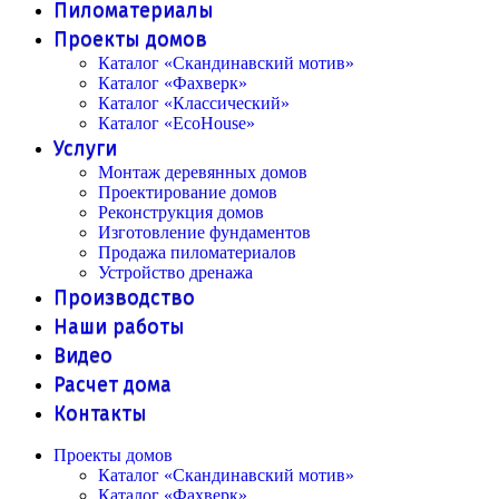
Пиломатериалы
Проекты домов
Каталог «Скандинавский мотив»
Каталог «Фахверк»
Каталог «Классический»
Каталог «EcoHouse»
Услуги
Монтаж деревянных домов
Проектирование домов
Реконструкция домов
Изготовление фундаментов
Продажа пиломатериалов
Устройство дренажа
Производство
Наши работы
Видео
Расчет дома
Контакты
Проекты домов
Каталог «Скандинавский мотив»
Каталог «Фахверк»