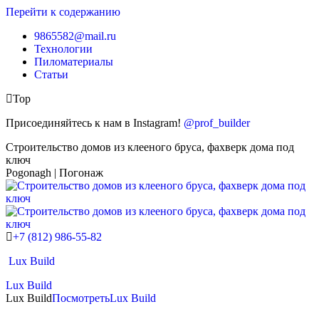
Перейти к содержанию
9865582@mail.ru
Технологии
Пиломатериалы
Статьи
Top
Присоединяйтесь к нам в Instagram!
@prof_builder
Строительство домов из клееного бруса, фахверк дома под
ключ
Pogonagh | Погонаж
+7 (812) 986-55-82
Lux Build
Lux Build
Lux Build
Посмотреть
Lux Build