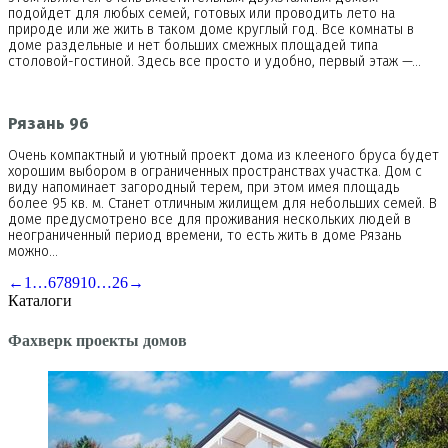
подойдет для любых семей, готовых или проводить лето на
природе или же жить в таком доме круглый год. Все комнаты в
доме раздельные и нет больших смежных площадей типа
столовой-гостиной. Здесь все просто и удобно, первый этаж —…
Рязань 96
Очень компактный и уютный проект дома из клееного бруса будет
хорошим выбором в ограниченных пространствах участка. Дом с
виду напоминает загородный терем, при этом имея площадь
более 95 кв. м. Станет отличным жилищем для небольших семей. В
доме предусмотрено все для проживания нескольких людей в
неограниченный период времени, то есть жить в доме Рязань
можно…
←
1
…
6
7
8
9
10
…
26
→
Каталоги
Фахверк проекты домов