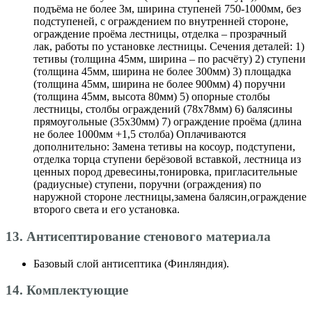
подъёма не более 3м, ширина ступеней 750-1000мм, без
подступеней, с ограждением по внутренней стороне,
ограждение проёма лестницы, отделка – прозрачный
лак, работы по установке лестницы. Сечения деталей: 1)
тетивы (толщина 45мм, ширина – по расчёту) 2) ступени
(толщина 45мм, ширина не более 300мм) 3) площадка
(толщина 45мм, ширина не более 900мм) 4) поручни
(толщина 45мм, высота 80мм) 5) опорные столбы
лестницы, столбы ограждений (78х78мм) 6) балясины
прямоугольные (35х30мм) 7) ограждение проёма (длина
не более 1000мм +1,5 столба) Оплачиваются
дополнительно: Замена тетивы на косоур, подступени,
отделка торца ступени берёзовой вставкой, лестница из
ценных пород древесины,тонировка, пригласительные
(радиусные) ступени, поручни (ограждения) по
наружной стороне лестницы,замена балясин,ограждение
второго света и его установка.
13. Антисептирование стенового материала
Базовый слой антисептика (Финляндия).
14. Комплектующие