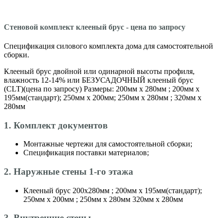
Стеновой комплект клееный брус - цена по запросу
Спецификация силового комплекта дома для самостоятельной
сборки.
Клееный брус двойной или одинарной высоты профиля,
влажность 12-14% или БЕЗУСАДОЧНЫЙ клееный брус
(CLT)(цена по запросу) Размеры: 200мм х 280мм ; 200мм х
195мм(стандарт); 250мм х 200мм; 250мм х 280мм ; 320мм х
280мм
1. Комплект документов
Монтажные чертежи для самостоятельной сборки;
Спецификация поставки материалов;
2. Наружные стены 1-го этажа
Клееный брус 200х280мм ; 200мм х 195мм(стандарт);
250мм х 200мм ; 250мм х 280мм 320мм х 280мм
3. Внутренние стены