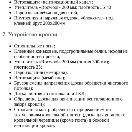
Ветрозащита+вентиляционный канал ;
Утеплитель «Roсwool» 200 мм; плотность 35-40
Пароизоляция+канал для сетей;
Внутренняя и наружная отделка «блок-хаус» под
клееный брус 200х280мм.
7. Устройство кровли
Стропильные ноги ;
Клеенные коньковые, подстропильные балки, исходя из
особенностей проекта;
Утеплитель «Roсwool» 200 мм (опция 300 мм);
плотность 35;
Пароизоляция (мембрана);
Ветрозащита (мембрана);
Брусок смены направления (доска обрешетки чистового
потолка);
Доска чистового потолка или ГКЛ;
Обрешетка (доска для организации вентиляционного
зазора кровли);
Строганная контр обрешетка с прорежением по
тех.условиям кровельной плитки (доска для установки
кровельной черепицы (кроме гонта) и боковой
вентиляции кровли.