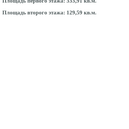
Площадь первого этажа:
333,91 кв.м.
Площадь второго этажа:
129,59 кв.м.