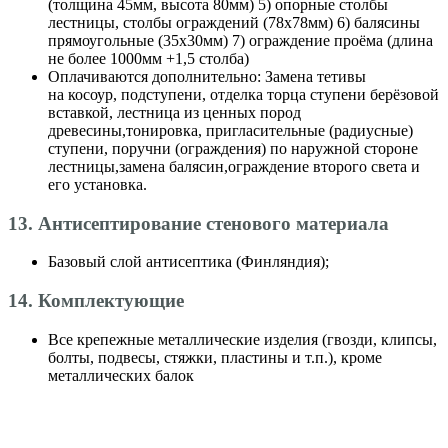
(толщина 45мм, высота 80мм) 5) опорные столбы
лестницы, столбы ограждений (78х78мм) 6) балясины
прямоугольные (35х30мм) 7) ограждение проёма (длина
не более 1000мм +1,5 столба)
Оплачиваются дополнительно: Замена тетивы
на косоур, подступени, отделка торца ступени берёзовой
вставкой, лестница из ценных пород
древесины,тонировка, пригласительные (радиусные)
ступени, поручни (ограждения) по наружной стороне
лестницы,замена балясин,ограждение второго света и
его установка.
13. Антисептирование стенового материала
Базовый слой антисептика (Финляндия);
14. Комплектующие
Все крепежные металлические изделия (гвозди, клипсы,
болты, подвесы, стяжки, пластины и т.п.), кроме
металлических балок