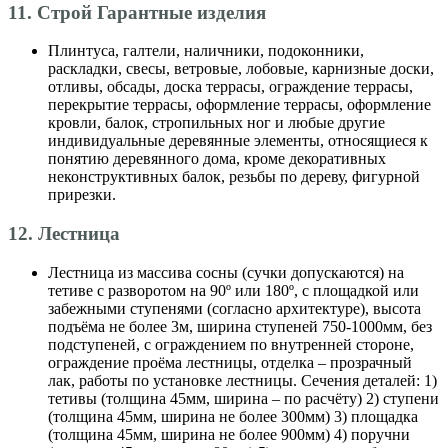
11. Строй Гарантные изделия
Плинтуса, галтели, наличники, подоконники,
раскладки, свесы, ветровые, лобовые, карнизные доски,
отливы, обсады, доска террасы, ограждение террасы,
перекрытие террасы, оформление террасы, оформление
кровли, балок, стропильных ног и любые другие
индивидуальные деревянные элементы, относящиеся к
понятию деревянного дома, кроме декоративных
неконструктивных балок, резьбы по дереву, фигурной
прирезки.
12. Лестница
Лестница из массива сосны (сучки допускаются) на
тетиве с разворотом на 90º или 180º, с площадкой или
забежными ступенями (согласно архитектуре), высота
подъёма не более 3м, ширина ступеней 750-1000мм, без
подступеней, с ограждением по внутренней стороне,
ограждение проёма лестницы, отделка – прозрачный
лак, работы по установке лестницы. Сечения деталей: 1)
тетивы (толщина 45мм, ширина – по расчёту) 2) ступени
(толщина 45мм, ширина не более 300мм) 3) площадка
(толщина 45мм, ширина не более 900мм) 4) поручни