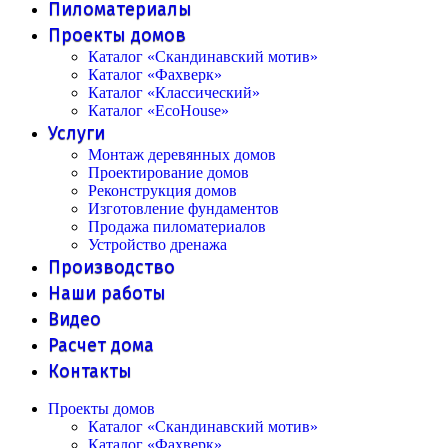
Пиломатериалы
Проекты домов
Каталог «Скандинавский мотив»
Каталог «Фахверк»
Каталог «Классический»
Каталог «EcoHouse»
Услуги
Монтаж деревянных домов
Проектирование домов
Реконструкция домов
Изготовление фундаментов
Продажа пиломатериалов
Устройство дренажа
Производство
Наши работы
Видео
Расчет дома
Контакты
Проекты домов
Каталог «Скандинавский мотив»
Каталог «Фахверк»