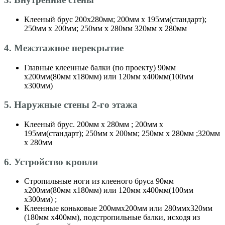
Клееный брус 200х280мм; 200мм х 195мм(стандарт);
250мм х 200мм; 250мм х 280мм 320мм х 280мм
4. Межэтажное перекрытие
Главные клеенные балки (по проекту) 90мм
х200мм(80мм х180мм) или 120мм х400мм(100мм
х300мм)
5. Наружные стены 2-го этажа
Клееный брус. 200мм х 280мм ; 200мм х
195мм(стандарт); 250мм х 200мм; 250мм х 280мм ;320мм
х 280мм
6. Устройство кровли
Стропильные ноги из клееного бруса 90мм
х200мм(80мм х180мм) или 120мм х400мм(100мм
х300мм) ;
Клеенные коньковые 200ммх200мм или 280ммх320мм
(180мм х400мм), подстропильные балки, исходя из