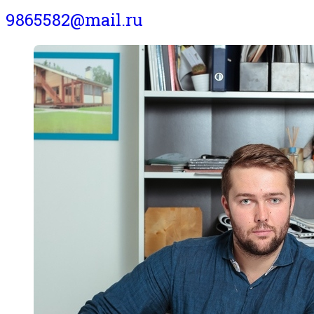
9865582@mail.ru