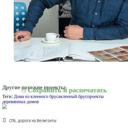
Другие похожие проекты:
Сохранить и распечатать
Теги:
Дома из клееного бруса
клееный брус
проекты
деревянных домов
СПБ, дорога на Велигонты