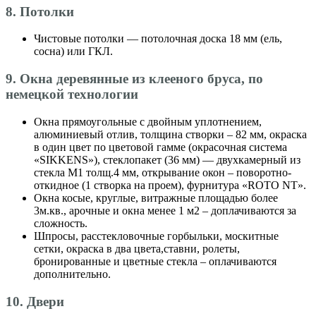
8. Потолки
Чистовые потолки — потолочная доска 18 мм (ель,
сосна) или ГКЛ.
9. Окна деревянные из клееного бруса, по
немецкой технологии
Окна прямоугольные с двойным уплотнением,
алюминиевый отлив, толщина створки – 82 мм, окраска
в один цвет по цветовой гамме (окрасочная система
«SIKKENS»), стеклопакет (36 мм) — двухкамерный из
стекла М1 толщ.4 мм, открывание окон – поворотно-
откидное (1 створка на проем), фурнитура «ROTO NT».
Окна косые, круглые, витражные площадью более
3м.кв., арочные и окна менее 1 м2 – доплачиваются за
сложность.
Шпросы, расстекловочные горбыльки, москитные
сетки, окраска в два цвета,ставни, ролеты,
бронированные и цветные стекла – оплачиваются
дополнительно.
10. Двери