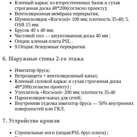
Клееный каркас из второстепенных балок и сухая
строганная доска 48*200(согласно проекту);
Вентиляционная мембрана перекрытия;
Шумоизоляция «Roсwool» 100 мм; плотность 35-40; 5.
OSB 15 мм;
Брусок 40 х 40 мм;
Чистовой пол — шпунтованная доска 40 мм ;
Опция: клееная плита PSL .
9.Опция: безшумные перекрытия.
6. Наружные стены 2-го этажа
Имитатор бруса;
Ветрозащита + вентиляционный канал;
Клееный силовой каркас и сухая строганная доска
48*200(согласно проекту) ;
Утеплитель «Roсwool» 200 мм; плотность 35-40
Пароизоляция+канал для сетей;
Внутренняя отделка имитатор бруса — 50% внутренних
поверхностей или ГКЛ.
7. Устройство кровли
Стропильные ноги (опция:PSL брус-плита) ;