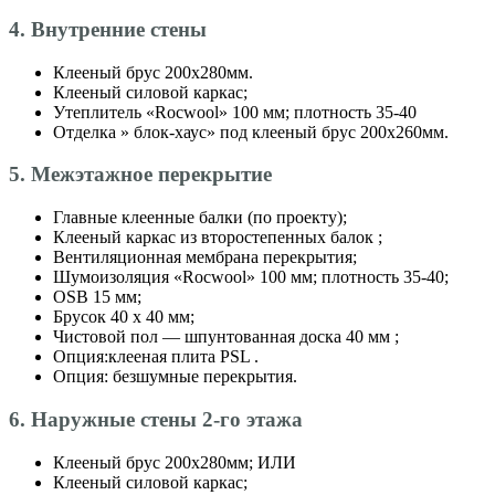
4. Внутренние стены
Клееный брус 200х280мм.
Клееный силовой каркас;
Утеплитель «Roсwool» 100 мм; плотность 35-40
Отделка » блок-хаус» под клееный брус 200х260мм.
5. Межэтажное перекрытие
Главные клеенные балки (по проекту);
Клееный каркас из второстепенных балок ;
Вентиляционная мембрана перекрытия;
Шумоизоляция «Roсwool» 100 мм; плотность 35-40;
OSB 15 мм;
Брусок 40 х 40 мм;
Чистовой пол — шпунтованная доска 40 мм ;
Опция:клееная плита PSL .
Опция: безшумные перекрытия.
6. Наружные стены 2-го этажа
Клееный брус 200х280мм; ИЛИ
Клееный силовой каркас;