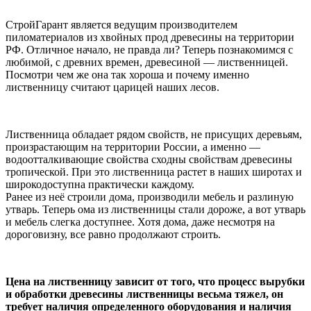
СтройГарант является ведущим производителем
пиломатериалов из хвойных прод древесины на территории
РФ. Отличное начало, не правда ли? Теперь познакомимся с
любимой, с древних времен, древесиной — лиственницей.
Посмотри чем же она так хороша и почему именно
лиственницу считают царицей наших лесов.
Лиственница обладает рядом свойств, не присущих деревьям,
произрастающим на территории России, а именно —
водоотталкивающие свойства сходны свойствам древесины
тропической. При это лиственница растет в наших широтах и
широкодоступна практически каждому.
Ранее из неё строили дома, производили мебель и разлиную
утварь. Теперь ома из лиственницы стали дороже, а вот утварь
и мебель слегка доступнее. Хотя дома, даже несмотря на
дороговизну, все равно продолжают строить.
Цена на лиственницу зависит от того, что процесс вырубки
и обработки древесины лиственницы весьма тяжел, он
требует наличия определенного оборудования и наличия