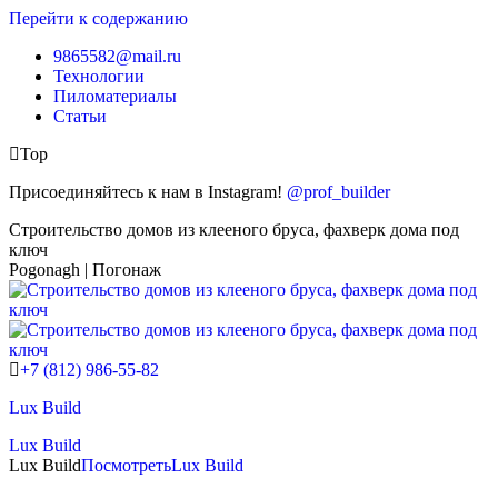
Перейти к содержанию
9865582@mail.ru
Технологии
Пиломатериалы
Статьи
Top
Присоединяйтесь к нам в Instagram!
@prof_builder
Строительство домов из клееного бруса, фахверк дома под
ключ
Pogonagh | Погонаж
+7 (812) 986-55-82
Lux Build
Lux Build
Lux Build
Посмотреть
Lux Build