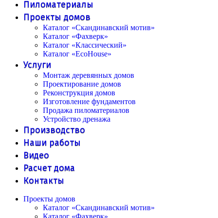
Пиломатериалы
Проекты домов
Каталог «Скандинавский мотив»
Каталог «Фахверк»
Каталог «Классический»
Каталог «EcoHouse»
Услуги
Монтаж деревянных домов
Проектирование домов
Реконструкция домов
Изготовление фундаментов
Продажа пиломатериалов
Устройство дренажа
Производство
Наши работы
Видео
Расчет дома
Контакты
Проекты домов
Каталог «Скандинавский мотив»
Каталог «Фахверк»