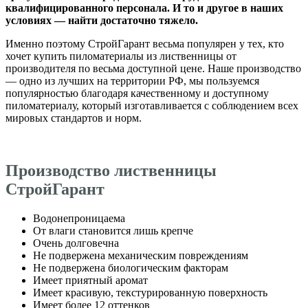
квалифицированного персонала. И то и другое в наших
условиях — найти достаточно тяжело.
Именно поэтому СтройГарант весьма популярен у тех, кто
хочет купить пиломатериалы из лиственницы от
производителя по весьма доступной цене. Наше производство
— одно из лучших на территории РФ, мы пользуемся
популярностью благодаря качественному и доступному
пиломатериалу, который изготавливается с соблюдением всех
мировых стандартов и норм.
Производство лиственницы
СтройГарант
Водонепроницаема
От влаги становится лишь крепче
Очень долговечна
Не подвержена механическим повреждениям
Не подвержена биологическим факторам
Имеет приятный аромат
Имеет красивую, текстурированную поверхность
Имеет более 12 оттенков