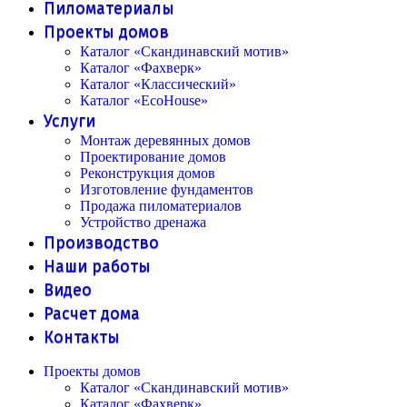
Пиломатериалы
Проекты домов
Каталог «Скандинавский мотив»
Каталог «Фахверк»
Каталог «Классический»
Каталог «EcoHouse»
Услуги
Монтаж деревянных домов
Проектирование домов
Реконструкция домов
Изготовление фундаментов
Продажа пиломатериалов
Устройство дренажа
Производство
Наши работы
Видео
Расчет дома
Контакты
Проекты домов
Каталог «Скандинавский мотив»
Каталог «Фахверк»