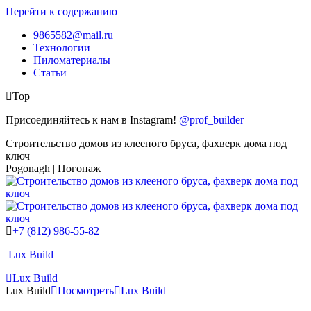
Перейти к содержанию
9865582@mail.ru
Технологии
Пиломатериалы
Статьи
Top
Присоединяйтесь к нам в Instagram!
@prof_builder
Строительство домов из клееного бруса, фахверк дома под
ключ
Pogonagh | Погонаж
+7 (812) 986-55-82
Lux Build
Lux Build
Lux Build
Посмотреть
Lux Build