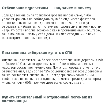
Отбеливание древесины — как, зачем и почему
Если древесина была транспортирована неправильно, либо
условия хранения не соблюдались, либо еще масса факторов,
которые влияют на цвет древесины — то приходится оную
отбеливать. Избавиться от потемнения древесины, пятен и прочих
неприятностей вполне возможно как в промышленных масштабах,
так и локально — хоть у себя дома. Так что сегодня мы с вами
рассмотрим некоторые методы,…
Лиственница сибирская купить в СПб
Лиственница является наиболее распространенным деревом в РФ
— более 40% запасов древесины от общего объема лесных
массивов составляет именно она. При этом порода это не только
отечественная, ведь более 12% общемировых запасов древесины
также составляет лиственница. Благодаря своим уникальным
свойствам лиственница выгодно выделяется среди других пород
— она на почти 60% прочнее древесины сосны, имеет…
Купить строительный и отделочный погонаж из
лиственницы