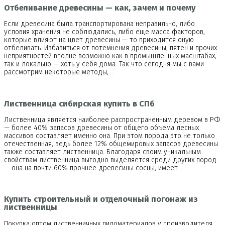
Отбеливание древесины — как, зачем и почему
Если древесина была транспортирована неправильно, либо
условия хранения не соблюдались, либо еще масса факторов,
которые влияют на цвет древесины — то приходится оную
отбеливать. Избавиться от потемнения древесины, пятен и прочих
неприятностей вполне возможно как в промышленных масштабах,
так и локально — хоть у себя дома. Так что сегодня мы с вами
рассмотрим некоторые методы,…
Лиственница сибирская купить в СПб
Лиственница является наиболее распространенным деревом в РФ
— более 40% запасов древесины от общего объема лесных
массивов составляет именно она. При этом порода это не только
отечественная, ведь более 12% общемировых запасов древесины
также составляет лиственница. Благодаря своим уникальным
свойствам лиственница выгодно выделяется среди других пород
— она на почти 60% прочнее древесины сосны, имеет…
Купить строительный и отделочный погонаж из
лиственницы
Покупка оптом лиственничных пиломатериалов у производителя