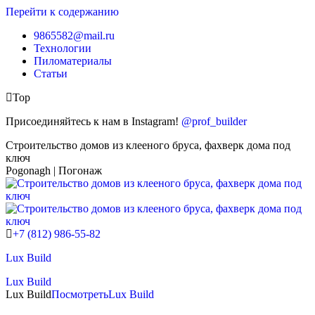
Перейти к содержанию
9865582@mail.ru
Технологии
Пиломатериалы
Статьи
Top
Присоединяйтесь к нам в Instagram!
@prof_builder
Строительство домов из клееного бруса, фахверк дома под
ключ
Pogonagh | Погонаж
+7 (812) 986-55-82
Lux Build
Lux Build
Lux Build
Посмотреть
Lux Build