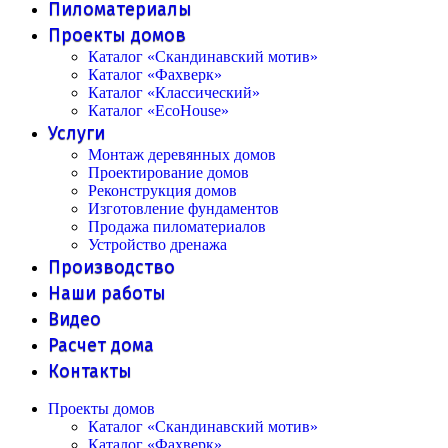
Пиломатериалы
Проекты домов
Каталог «Скандинавский мотив»
Каталог «Фахверк»
Каталог «Классический»
Каталог «EcoHouse»
Услуги
Монтаж деревянных домов
Проектирование домов
Реконструкция домов
Изготовление фундаментов
Продажа пиломатериалов
Устройство дренажа
Производство
Наши работы
Видео
Расчет дома
Контакты
Проекты домов
Каталог «Скандинавский мотив»
Каталог «Фахверк»