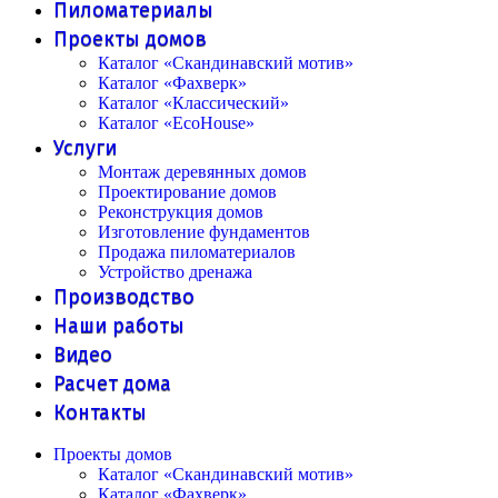
Пиломатериалы
Проекты домов
Каталог «Скандинавский мотив»
Каталог «Фахверк»
Каталог «Классический»
Каталог «EcoHouse»
Услуги
Монтаж деревянных домов
Проектирование домов
Реконструкция домов
Изготовление фундаментов
Продажа пиломатериалов
Устройство дренажа
Производство
Наши работы
Видео
Расчет дома
Контакты
Проекты домов
Каталог «Скандинавский мотив»
Каталог «Фахверк»