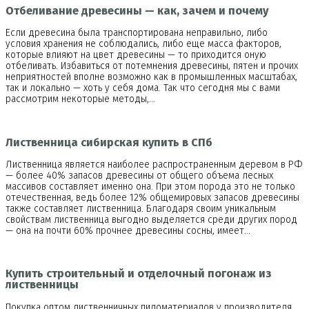
Отбеливание древесины — как, зачем и почему
Если древесина была транспортирована неправильно, либо
условия хранения не соблюдались, либо еще масса факторов,
которые влияют на цвет древесины — то приходится оную
отбеливать. Избавиться от потемнения древесины, пятен и прочих
неприятностей вполне возможно как в промышленных масштабах,
так и локально — хоть у себя дома. Так что сегодня мы с вами
рассмотрим некоторые методы,…
Лиственница сибирская купить в СПб
Лиственница является наиболее распространенным деревом в РФ
— более 40% запасов древесины от общего объема лесных
массивов составляет именно она. При этом порода это не только
отечественная, ведь более 12% общемировых запасов древесины
также составляет лиственница. Благодаря своим уникальным
свойствам лиственница выгодно выделяется среди других пород
— она на почти 60% прочнее древесины сосны, имеет…
Купить строительный и отделочный погонаж из
лиственницы
Покупка оптом лиственничных пиломатериалов у производителя