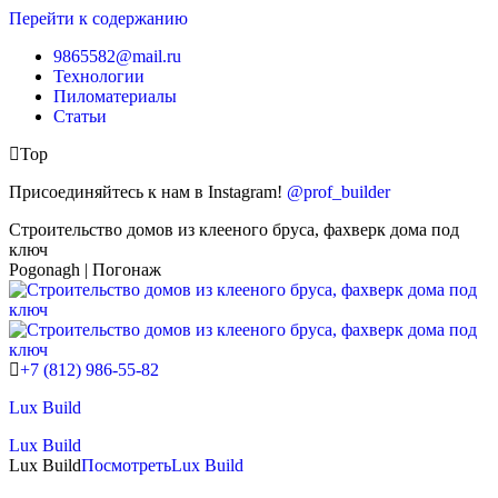
Перейти к содержанию
9865582@mail.ru
Технологии
Пиломатериалы
Статьи
Top
Присоединяйтесь к нам в Instagram!
@prof_builder
Строительство домов из клееного бруса, фахверк дома под
ключ
Pogonagh | Погонаж
+7 (812) 986-55-82
Lux Build
Lux Build
Lux Build
Посмотреть
Lux Build