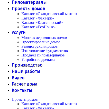
Пиломатериалы
Проекты домов
Каталог «Скандинавский мотив»
Каталог «Фахверк»
Каталог «Классический»
Каталог «EcoHouse»
Услуги
Монтаж деревянных домов
Проектирование домов
Реконструкция домов
Изготовление фундаментов
Продажа пиломатериалов
Устройство дренажа
Производство
Наши работы
Видео
Расчет дома
Контакты
Проекты домов
Каталог «Скандинавский мотив»
Каталог «Фахверк»