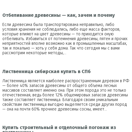
Отбеливание древесины — как, зачем и почему
Если древесина была транспортирована неправильно, либо
условия хранения не соблюдались, либо еще масса факторов,
которые влияют на цвет древесины — то приходится оную
отбеливать. Избавиться от потемнения древесины, пятен и прочих
неприятностей вполне возможно как в промышленных масштабах,
так и локально — хоть у себя дома. Так что сегодня мы с вами
рассмотрим некоторые методы,…
Лиственница сибирская купить в СПб
Лиственница является наиболее распространенным деревом в РФ
— более 40% запасов древесины от общего объема лесных
массивов составляет именно она. При этом порода это не только
отечественная, ведь более 12% общемировых запасов древесины
также составляет лиственница. Благодаря своим уникальным
свойствам лиственница выгодно выделяется среди других пород
— она на почти 60% прочнее древесины сосны, имеет…
Купить строительный и отделочный погонаж из