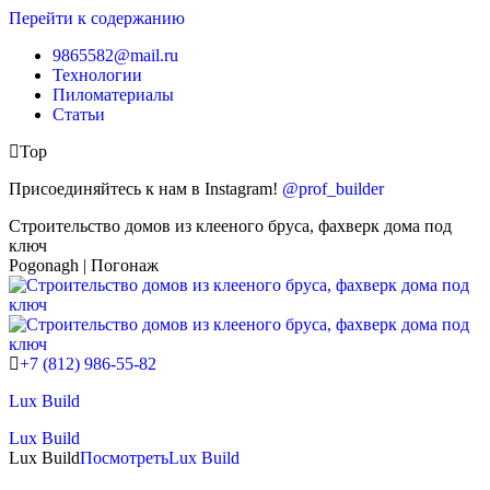
Перейти к содержанию
9865582@mail.ru
Технологии
Пиломатериалы
Статьи
Top
Присоединяйтесь к нам в Instagram!
@prof_builder
Строительство домов из клееного бруса, фахверк дома под
ключ
Pogonagh | Погонаж
+7 (812) 986-55-82
Lux Build
Lux Build
Lux Build
Посмотреть
Lux Build