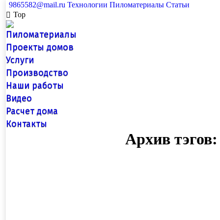
9865582@mail.ru
Технологии
Пиломатериалы
Статьи
Top
Пиломатериалы
Проекты домов
Услуги
Производство
Наши работы
Видео
Расчет дома
Контакты
Архив тэгов